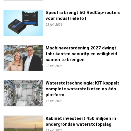
Spectra brengt 5G RedCap-routers
voor industriële IoT
23 juli 2026
Machineverordening 2027 dwingt
fabrikanten security en veiligheid
samen te brengen
22 juli 2026
Waterstoftechnologie: KIT koppelt
complete waterstofketen op één
platform
17 juli 2026
Kabinet investeert 450 miljoen in
ondergrondse waterstofopslag
13 juli 2026