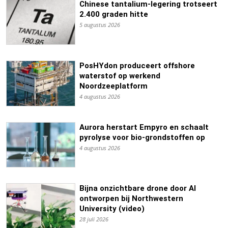
Chinese tantalium-legering trotseert
2.400 graden hitte
5 augustus 2026
PosHYdon produceert offshore
waterstof op werkend
Noordzeeplatform
4 augustus 2026
Aurora herstart Empyro en schaalt
pyrolyse voor bio-grondstoffen op
4 augustus 2026
Bijna onzichtbare drone door AI
ontworpen bij Northwestern
University (video)
28 juli 2026