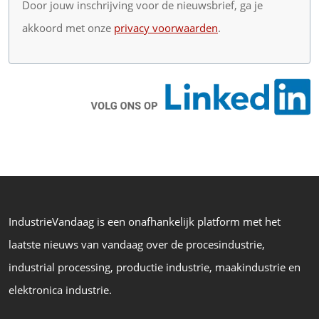
Door jouw inschrijving voor de nieuwsbrief, ga je
akkoord met onze
privacy voorwaarden
.
IndustrieVandaag is een onafhankelijk platform met het
laatste nieuws van vandaag over de procesindustrie,
industrial processing, productie industrie, maakindustrie en
elektronica industrie.