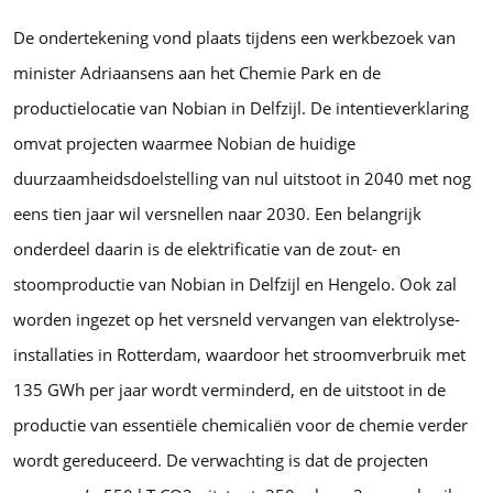
De ondertekening vond plaats tijdens een werkbezoek van
minister Adriaansens aan het Chemie Park en de
productielocatie van Nobian in Delfzijl. De intentieverklaring
omvat projecten waarmee Nobian de huidige
duurzaamheidsdoelstelling van nul uitstoot in 2040 met nog
eens tien jaar wil versnellen naar 2030. Een belangrijk
onderdeel daarin is de elektrificatie van de zout- en
stoomproductie van Nobian in Delfzijl en Hengelo. Ook zal
worden ingezet op het versneld vervangen van elektrolyse-
installaties in Rotterdam, waardoor het stroomverbruik met
135 GWh per jaar wordt verminderd, en de uitstoot in de
productie van essentiële chemicaliën voor de chemie verder
wordt gereduceerd. De verwachting is dat de projecten