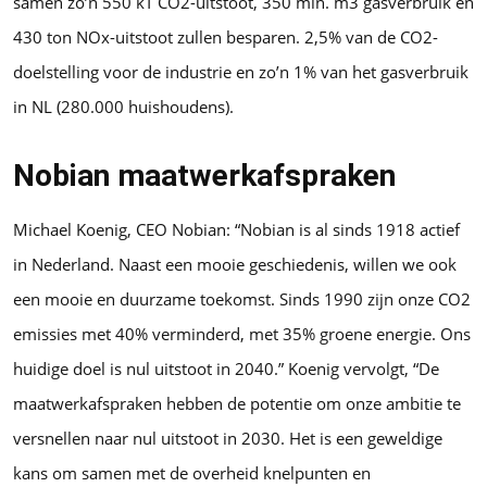
samen zo’n 550 kT CO2-uitstoot, 350 mln. m3 gasverbruik en
430 ton NOx-uitstoot zullen besparen. 2,5% van de CO2-
doelstelling voor de industrie en zo’n 1% van het gasverbruik
in NL (280.000 huishoudens).
Nobian maatwerkafspraken
­Michael Koenig, CEO Nobian: “Nobian is al sinds 1918 actief
in Nederland. Naast een mooie geschiedenis, willen we ook
een mooie en duurzame toekomst. Sinds 1990 zijn onze CO2
emissies met 40% verminderd, met 35% groene energie. Ons
huidige doel is nul uitstoot in 2040.” Koenig vervolgt, “De
maatwerkafspraken hebben de potentie om onze ambitie te
versnellen naar nul uitstoot in 2030. Het is een geweldige
kans om samen met de overheid knelpunten en