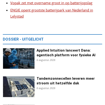
Vopak zet met overname groot in op batterijopslag
ENGIE opent grootste batterijpark van Nederland in
Lelystad
DOSSIER - UITGELICHT
Applied Intuition lanceert Dana:
agentisch platform voor fysieke AI
6 augustus 2026
Tandemzonnecellen leveren meer
stroom uit hetzelfde dak
6 augustus 2026