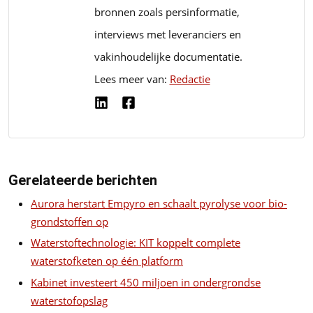
bronnen zoals persinformatie,
interviews met leveranciers en
vakinhoudelijke documentatie.
Lees meer van:
Redactie
Gerelateerde berichten
Aurora herstart Empyro en schaalt pyrolyse voor bio-
grondstoffen op
Waterstoftechnologie: KIT koppelt complete
waterstofketen op één platform
Kabinet investeert 450 miljoen in ondergrondse
waterstofopslag