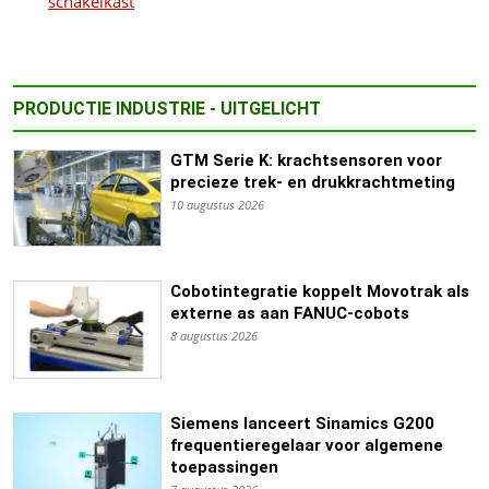
schakelkast
PRODUCTIE INDUSTRIE - UITGELICHT
GTM Serie K: krachtsensoren voor
precieze trek- en drukkrachtmeting
10 augustus 2026
Cobotintegratie koppelt Movotrak als
externe as aan FANUC-cobots
8 augustus 2026
Siemens lanceert Sinamics G200
frequentieregelaar voor algemene
toepassingen