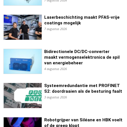
7 augustus 2026
Laserbeschichting maakt PFAS-vrije
coatings mogelijk
7 augustus 2026
Bidirectionele DC/DC-converter
maakt vermogenselektronica de spil
van energiebeheer
4 augustus 2026
Systeemredundantie met PROFINET
S2: doordraaien als de besturing faalt
3 augustus 2026
Robotgrijper van Siléane en HBK voelt
of de greep klopt