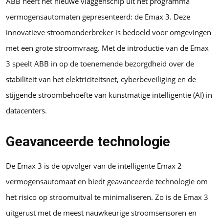
ABB heeft het nieuwe vlaggenschip uit het programma
vermogensautomaten gepresenteerd: de Emax 3. Deze
innovatieve stroomonderbreker is bedoeld voor omgevingen
met een grote stroomvraag. Met de introductie van de Emax
3 speelt ABB in op de toenemende bezorgdheid over de
stabiliteit van het elektriciteitsnet, cyberbeveiliging en de
stijgende stroombehoefte van kunstmatige intelligentie (AI) in
datacenters.
Geavanceerde technologie
De Emax 3 is de opvolger van de intelligente Emax 2
vermogensautomaat en biedt geavanceerde technologie om
het risico op stroomuitval te minimaliseren. Zo is de Emax 3
uitgerust met de meest nauwkeurige stroomsensoren en