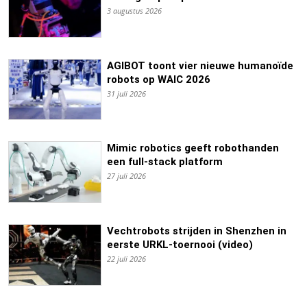
3 augustus 2026
AGIBOT toont vier nieuwe humanoïde
robots op WAIC 2026
31 juli 2026
Mimic robotics geeft robothanden
een full-stack platform
27 juli 2026
Vechtrobots strijden in Shenzhen in
eerste URKL-toernooi (video)
22 juli 2026