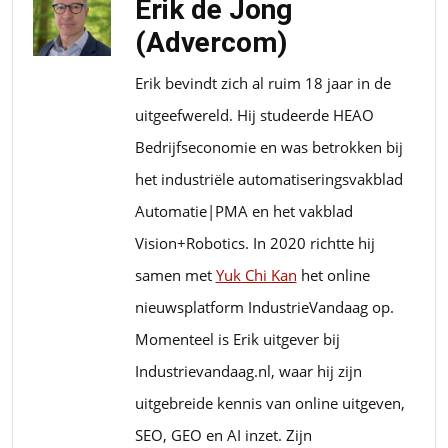
Erik de Jong
(Advercom)
Erik bevindt zich al ruim 18 jaar in de
uitgeefwereld. Hij studeerde HEAO
Bedrijfseconomie en was betrokken bij
het industriële automatiseringsvakblad
Automatie|PMA en het vakblad
Vision+Robotics. In 2020 richtte hij
samen met
Yuk Chi Kan
het online
nieuwsplatform IndustrieVandaag op.
Momenteel is Erik uitgever bij
Industrievandaag.nl, waar hij zijn
uitgebreide kennis van online uitgeven,
SEO, GEO en AI inzet. Zijn