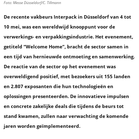
Foto: Messe Düsseldorf/C. Tillmann
De recente vakbeurs Interpack in Düsseldorf van 4 tot
10 mei, was een wereldwijd knooppunt voor de
verwerkings- en verpakkingsindustrie. Het evenement,
getiteld “Welcome Home”, bracht de sector samen in
een tijd van hernieuwde ontmoeting en samenwerking.
De reactie van de sector op het evenement was
overweldigend positief, met bezoekers uit 155 landen
en 2.807 exposanten die hun technologieën en
oplossingen presenteerden. De innovatieve impulsen
en concrete zakelijke deals die tijdens de beurs tot
stand kwamen, zullen naar verwachting de komende
jaren worden geïmplementeerd.