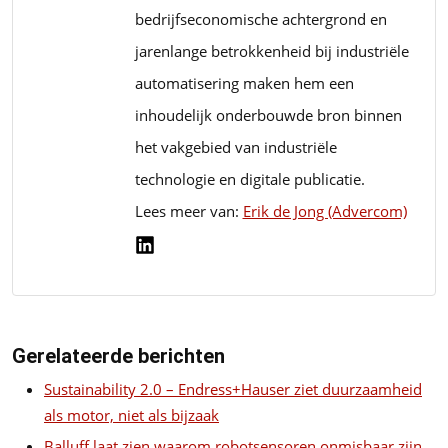
bedrijfseconomische achtergrond en
jarenlange betrokkenheid bij industriële
automatisering maken hem een
inhoudelijk onderbouwde bron binnen
het vakgebied van industriële
technologie en digitale publicatie.
Lees meer van:
Erik de Jong (Advercom)
Gerelateerde berichten
Sustainability 2.0 – Endress+Hauser ziet duurzaamheid
als motor, niet als bijzaak
Balluff laat zien waarom robotsensoren onmisbaar zijn