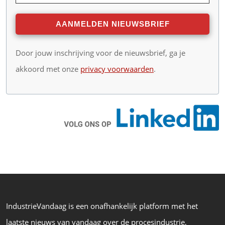
Door jouw inschrijving voor de nieuwsbrief, ga je
akkoord met onze
privacy voorwaarden
.
IndustrieVandaag is een onafhankelijk platform met het
laatste nieuws van vandaag over de procesindustrie,