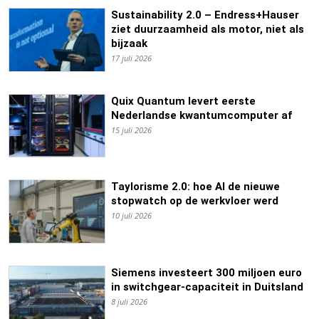
Sustainability 2.0 – Endress+Hauser
ziet duurzaamheid als motor, niet als
bijzaak
17 juli 2026
Quix Quantum levert eerste
Nederlandse kwantumcomputer af
15 juli 2026
Taylorisme 2.0: hoe AI de nieuwe
stopwatch op de werkvloer werd
10 juli 2026
Siemens investeert 300 miljoen euro
in switchgear-capaciteit in Duitsland
8 juli 2026