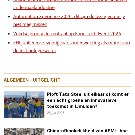
in de maakindustrie
Automation Xperience 2026: dit zijn de lezingen die je
niet mag missen
Voedselproductie centraal op Food Tech Event 2026
FHI jubileum: zeventig jaar samenwerking als motor van
de technologiesector
ALGEMEEN - UITGELICHT
Ploft Tata Steel uit elkaar of komt er
een echt groene en innovatieve
toekomst in IJmuiden?
28 juli 2026
China-afhankelijkheid van ASML: hoe