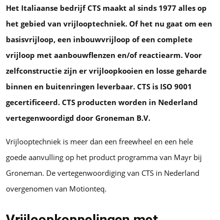
Het Italiaanse bedrijf CTS maakt al sinds 1977 alles op
het gebied van vrijlooptechniek. Of het nu gaat om een
basisvrijloop, een inbouwvrijloop of een complete
vrijloop met aanbouwflenzen en/of reactiearm. Voor
zelfconstructie zijn er vrijloopkooien en losse geharde
binnen en buitenringen leverbaar. CTS is ISO 9001
gecertificeerd. CTS producten worden in Nederland
vertegenwoordigd door Groneman B.V.
Vrijlooptechniek is meer dan een freewheel en een hele
goede aanvulling op het product programma van Mayr bij
Groneman. De vertegenwoordiging van CTS in Nederland
overgenomen van Motionteq.
Vrijloopkoppelingen met