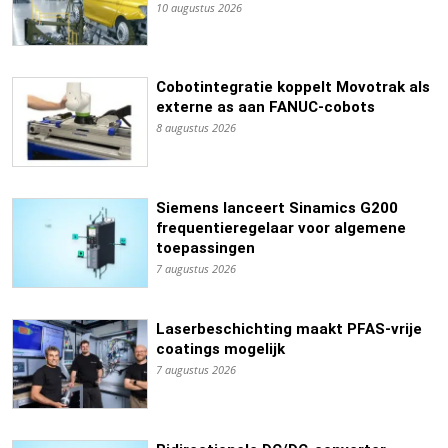
10 augustus 2026
Cobotintegratie koppelt Movotrak als
externe as aan FANUC-cobots
8 augustus 2026
Siemens lanceert Sinamics G200
frequentieregelaar voor algemene
toepassingen
7 augustus 2026
Laserbeschichting maakt PFAS-vrije
coatings mogelijk
7 augustus 2026