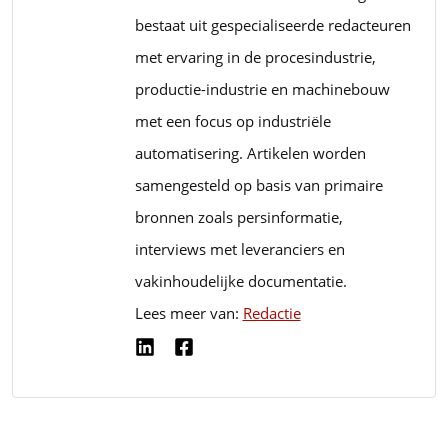
bestaat uit gespecialiseerde redacteuren
met ervaring in de procesindustrie,
productie-industrie en machinebouw
met een focus op industriële
automatisering. Artikelen worden
samengesteld op basis van primaire
bronnen zoals persinformatie,
interviews met leveranciers en
vakinhoudelijke documentatie.
Lees meer van:
Redactie