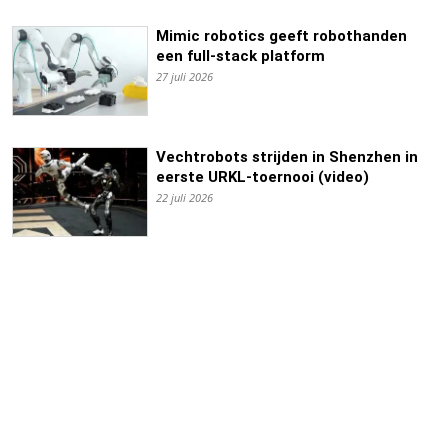
Mimic robotics geeft robothanden
een full-stack platform
27 juli 2026
Vechtrobots strijden in Shenzhen in
eerste URKL-toernooi (video)
22 juli 2026