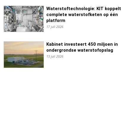
Waterstoftechnologie: KIT koppelt
complete waterstofketen op één
platform
17 juli 2026
Kabinet investeert 450 miljoen in
ondergrondse waterstofopslag
13 juli 2026