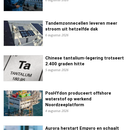
Tandemzonnecellen leveren meer
stroom uit hetzelfde dak
6 augustus 2026
Chinese tantalium-legering trotseert
2.400 graden hitte
5 augustus 2026
PosHYdon produceert offshore
waterstof op werkend
Noordzeeplatform
4 augustus 2026
Aurora herstart Empyro en schaalt