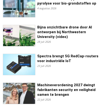
pyrolyse voor bio-grondstoffen op
4 augustus 2026
Bijna onzichtbare drone door AI
ontworpen bij Northwestern
University (video)
28 juli 2026
Spectra brengt 5G RedCap-routers
voor industriële IoT
23 juli 2026
Machineverordening 2027 dwingt
fabrikanten security en veiligheid
samen te brengen
22 juli 2026