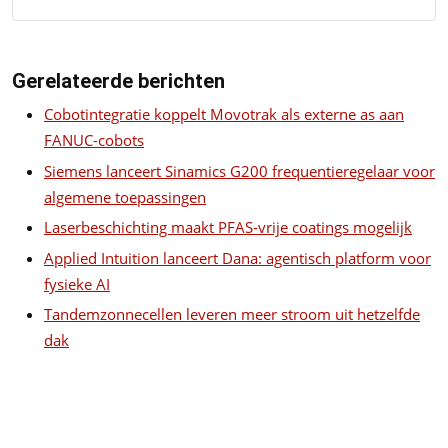
Gerelateerde berichten
Cobotintegratie koppelt Movotrak als externe as aan
FANUC-cobots
Siemens lanceert Sinamics G200 frequentieregelaar voor
algemene toepassingen
Laserbeschichting maakt PFAS-vrije coatings mogelijk
Applied Intuition lanceert Dana: agentisch platform voor
fysieke AI
Tandemzonnecellen leveren meer stroom uit hetzelfde
dak