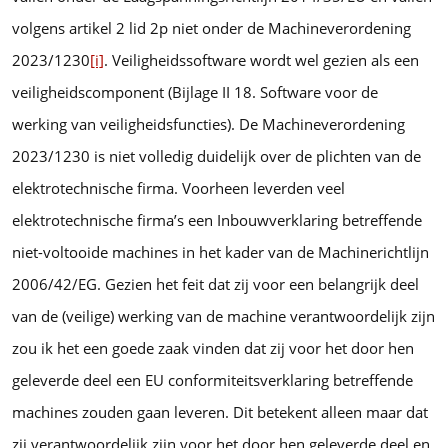
volgens artikel 2 lid 2p niet onder de Machineverordening
2023/1230
[i]
. Veiligheidssoftware wordt wel gezien als een
veiligheidscomponent (Bijlage II 18. Software voor de
werking van veiligheidsfuncties). De Machineverordening
2023/1230 is niet volledig duidelijk over de plichten van de
elektrotechnische firma. Voorheen leverden veel
elektrotechnische firma’s een Inbouwverklaring betreffende
niet-voltooide machines in het kader van de Machinerichtlijn
2006/42/EG. Gezien het feit dat zij voor een belangrijk deel
van de (veilige) werking van de machine verantwoordelijk zijn
zou ik het een goede zaak vinden dat zij voor het door hen
geleverde deel een EU conformiteitsverklaring betreffende
machines zouden gaan leveren. Dit betekent alleen maar dat
zij verantwoordelijk zijn voor het door hen geleverde deel en