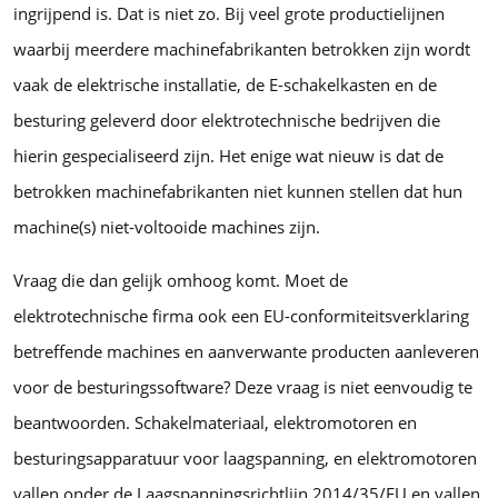
ingrijpend is. Dat is niet zo. Bij veel grote productielijnen
waarbij meerdere machinefabrikanten betrokken zijn wordt
vaak de elektrische installatie, de E-schakelkasten en de
besturing geleverd door elektrotechnische bedrijven die
hierin gespecialiseerd zijn. Het enige wat nieuw is dat de
betrokken machinefabrikanten niet kunnen stellen dat hun
machine(s) niet-voltooide machines zijn.
Vraag die dan gelijk omhoog komt. Moet de
elektrotechnische firma ook een EU-conformiteitsverklaring
betreffende machines en aanverwante producten aanleveren
voor de besturingssoftware? Deze vraag is niet eenvoudig te
beantwoorden. Schakelmateriaal, elektromotoren en
besturingsapparatuur voor laagspanning, en elektromotoren
vallen onder de Laagspanningsrichtlijn 2014/35/EU en vallen