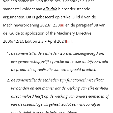
Van een samenstel van machines is er sprake als het
samenstel voldoet aan
alle drie
hieronder staande
argumenten. Dit is gebaseerd op artikel 3 lid d van de
Machineverordening 2023/1230
[ii]
en de paragraaf 38 van
de Guide to application of the Machinery Directive
2006/42/EC Edition 2.3 – April 2024
[iii]
:
de samenstellende eenheden worden samengevoegd om
een gemeenschappelijke functie uit te voeren, bijvoorbeeld
de productie of realisatie van een bepaald product;
de samenstellende eenheden zijn functioneel met elkaar
verbonden op een manier dat de werking van elke eenheid
direct invloed heeft op de werking van andere eenheden of
van de assemblage als geheel, zodat een risicoanalyse
noodzakelijk is voor de hele assemblage;