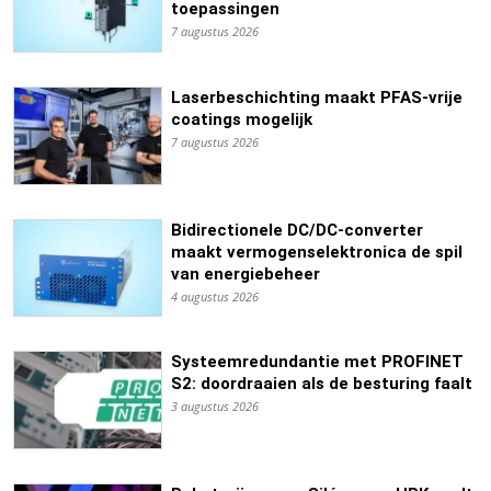
toepassingen
7 augustus 2026
Laserbeschichting maakt PFAS-vrije
coatings mogelijk
7 augustus 2026
Bidirectionele DC/DC-converter
maakt vermogenselektronica de spil
van energiebeheer
4 augustus 2026
Systeemredundantie met PROFINET
S2: doordraaien als de besturing faalt
3 augustus 2026