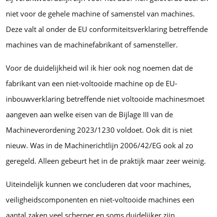
niet voor de gehele machine of samenstel van machines.
Deze valt al onder de EU conformiteitsverklaring betreffende
machines van de machinefabrikant of samensteller.
Voor de duidelijkheid wil ik hier ook nog noemen dat de
fabrikant van een niet-voltooide machine op de EU-
inbouwverklaring betreffende niet voltooide machinesmoet
aangeven aan welke eisen van de Bijlage III van de
Machineverordening 2023/1230 voldoet. Ook dit is niet
nieuw. Was in de Machinerichtlijn 2006/42/EG ook al zo
geregeld. Alleen gebeurt het in de praktijk maar zeer weinig.
Uiteindelijk kunnen we concluderen dat voor machines,
veiligheidscomponenten en niet-voltooide machines een
aantal zaken veel scherper en soms duidelijker zijn