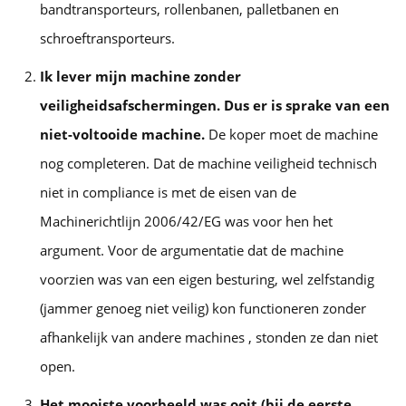
bandtransporteurs, rollenbanen, palletbanen en
schroeftransporteurs.
Ik lever mijn machine zonder
veiligheidsafschermingen. Dus er is sprake van een
niet-voltooide machine.
De koper moet de machine
nog completeren. Dat de machine veiligheid technisch
niet in compliance is met de eisen van de
Machinerichtlijn 2006/42/EG was voor hen het
argument. Voor de argumentatie dat de machine
voorzien was van een eigen besturing, wel zelfstandig
(jammer genoeg niet veilig) kon functioneren zonder
afhankelijk van andere machines , stonden ze dan niet
open.
Het mooiste voorbeeld was ooit (bij de eerste