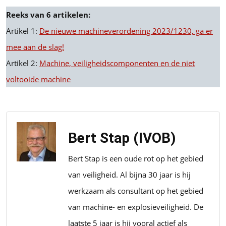
Reeks van 6 artikelen:
Artikel 1:
De nieuwe machineverordening 2023/1230, ga er
mee aan de slag!
Artikel 2:
Machine, veiligheidscomponenten en de niet
voltooide machine
Bert Stap (IVOB)
Bert Stap is een oude rot op het gebied
van veiligheid. Al bijna 30 jaar is hij
werkzaam als consultant op het gebied
van machine- en explosieveiligheid. De
laatste 5 jaar is hij vooral actief als