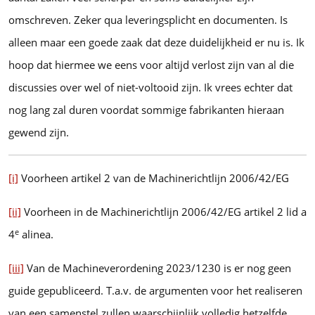
omschreven. Zeker qua leveringsplicht en documenten. Is
alleen maar een goede zaak dat deze duidelijkheid er nu is. Ik
hoop dat hiermee we eens voor altijd verlost zijn van al die
discussies over wel of niet-voltooid zijn. Ik vrees echter dat
nog lang zal duren voordat sommige fabrikanten hieraan
gewend zijn.
[i]
Voorheen artikel 2 van de Machinerichtlijn 2006/42/EG
[ii]
Voorheen in de Machinerichtlijn 2006/42/EG artikel 2 lid a
e
4
alinea.
[iii]
Van de Machineverordening 2023/1230 is er nog geen
guide gepubliceerd. T.a.v. de argumenten voor het realiseren
van een samenstel zullen waarschijnlijk volledig hetzelfde