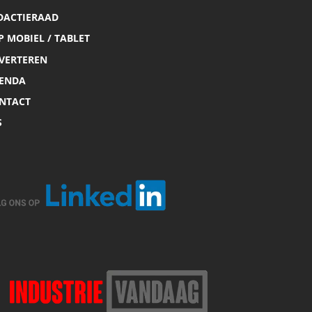
DACTIERAAD
P MOBIEL / TABLET
VERTEREN
ENDA
NTACT
S