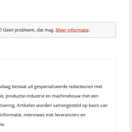
te? Geen probleem, dat mag.
Meer informatie
.
ndaag bestaat uit gespecialiseerde redacteuren met
rie, productie-industrie en machinebouw met een
tisering. Artikelen worden samengesteld op basis van
informatie, interviews met leveranciers en
ie.