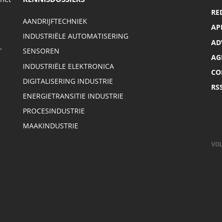
RE
AANDRIJFTECHNIEK
AP
INDUSTRIËLE AUTOMATISERING
AD
.
SENSOREN
AG
INDUSTRIËLE ELEKTRONICA
CO
DIGITALISERING INDUSTRIE
RS
ENERGIETRANSITIE INDUSTRIE
PROCESINDUSTRIE
MAAKINDUSTRIE