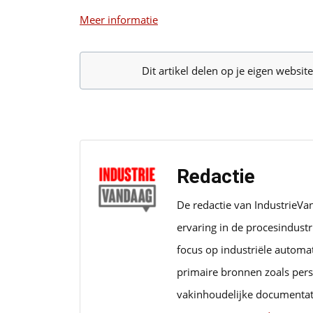
Meer informatie
Dit artikel delen op je eigen websi
Redactie
De redactie van IndustrieVa
ervaring in de procesindust
focus op industriële automa
primaire bronnen zoals pers
vakinhoudelijke documentat