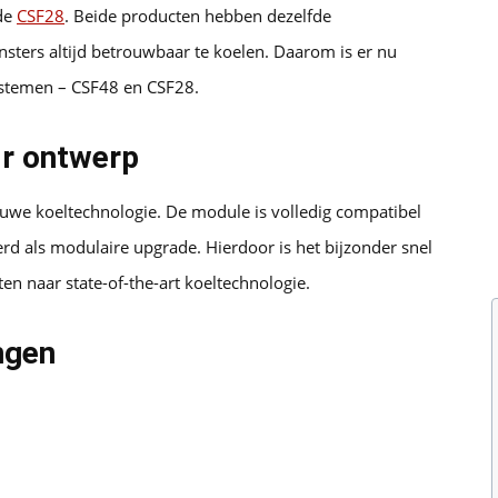
de
CSF28
. Beide producten hebben dezelfde
ters altijd betrouwbaar te koelen. Daarom is er nu
ystemen – CSF48 en CSF28.
ir ontwerp
euwe koeltechnologie. De module is volledig compatibel
d als modulaire upgrade. Hierdoor is het bijzonder snel
n naar state-of-the-art koeltechnologie.
ngen