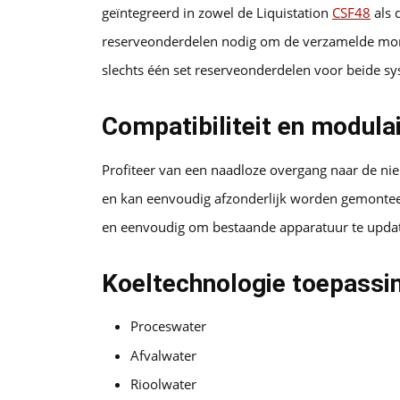
geïntegreerd in zowel de Liquistation
CSF48
als 
reserveonderdelen nodig om de verzamelde mons
slechts één set reserveonderdelen voor beide s
Compatibiliteit en modula
Profiteer van een naadloze overgang naar de ni
en kan eenvoudig afzonderlijk worden gemonteer
en eenvoudig om bestaande apparatuur te update
Koeltechnologie toepassi
Proceswater
Afvalwater
Rioolwater