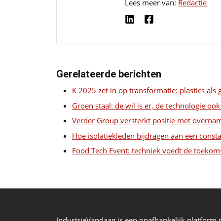
Lees meer van:
Redactie
Gerelateerde berichten
K 2025 zet in op transformatie: plastics al
Groen staal: de wil is er, de technologie oo
Verder Group versterkt positie met overn
Hoe isolatiekleden bijdragen aan een const
Food Tech Event: techniek voedt de toekom
IndustrieVandaag is een onafhankelijk platform