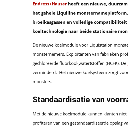
Endress+Hauser
heeft een nieuwe, duurzame
het gehele Liquiline monsternameplatform.
broeikasgassen en volledige compatibilitei
koeltechnologie naar beide stationaire mon
De nieuwe koelmodule voor Liquistation monstern
monsternemers. Exploitanten van fabrieken profi
gechloreerde fluorkool(water)stoffen (HCFK). De
verminderd. Het nieuwe koelsysteem zorgt voor
monsters.
Standaardisatie van voor
Met de nieuwe koelmodule kunnen klanten niet 
profiteren van een gestandaardiseerde opslag v