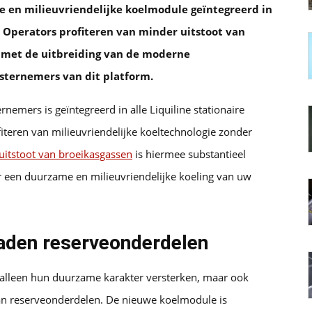
 en milieuvriendelijke koelmodule geïntegreerd in
 Operators profiteren van minder uitstoot van
t met de uitbreiding van de moderne
sternemers van dit platform.
emers is geïntegreerd in alle Liquiline stationaire
teren van milieuvriendelijke koeltechnologie zonder
uitstoot van broeikasgassen
is hiermee substantieel
 een duurzame en milieuvriendelijke koeling van uw
raden reserveonderdelen
alleen hun duurzame karakter versterken, maar ook
an reserveonderdelen. De nieuwe koelmodule is