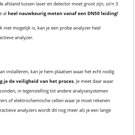
 afstand tussen laser en detector moet groot zijn, zo’n 3
e al
heel nauwkeurig meten vanaf een DN50 leiding!
k niet mogelijk is, kan je een probe analyzer heel
actieve analyzer.
an installeren, kan je hem plaatsen waar het echt nodig
g je de veiligheid van het proces
. Je meet daar waar
econden, in tegenstelling tot andere analysesystemen
zers of elektrochemische cellen waar je moet rekenen
ractieve analyzers wordt dit nog meer als je een lange