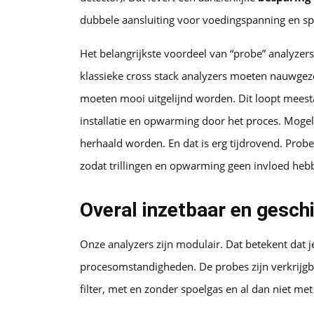
dubbele aansluiting voor voedingspanning en spo
Het belangrijkste voordeel van “probe” analyzers 
klassieke cross stack analyzers moeten nauwgeze
moeten mooi uitgelijnd worden. Dit loopt meestal
installatie en opwarming door het proces. Moge
herhaald worden. En dat is erg tijdrovend. Probe
zodat trillingen en opwarming geen invloed heb
Overal inzetbaar en gesch
Onze analyzers zijn modulair. Dat betekent dat 
procesomstandigheden. De probes zijn verkrijgba
filter, met en zonder spoelgas en al dan niet met 