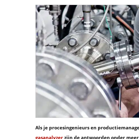
Als je procesingenieurs en productiemanag
gasanalyzer
zijn de antwoorden onder meer: