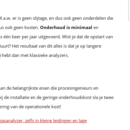
a.w. er is geen slijtage, en dus ook geen onderdelen die
us ook geen kosten.
Onderhoud is minimaal
en
ts één keer per jaar uitgevoerd. Wist je dat de opstart van
urt? Het resultaat van dit alles is dat je op langere
) hebt dan met klassieke analyzers.
 de belangrijkste eisen die procesingenieurs en
bij de installatie en de geringe onderhoudskost sla je twee
ering van de operationele kost!
analyzer, zelfs in kleine leidingen en lage