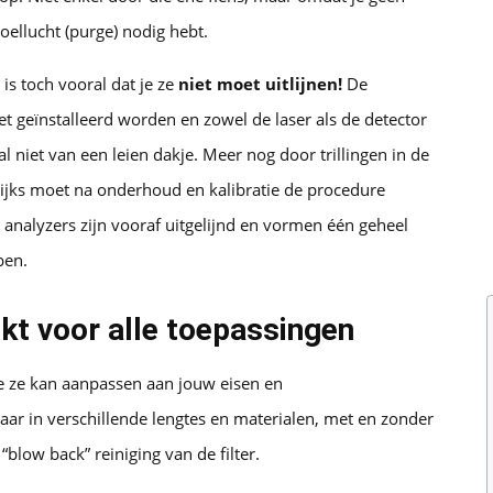
ellucht (purge) nodig hebt.
is toch vooral dat je ze
niet moet uitlijnen!
De
t geïnstalleerd worden en zowel de laser als de detector
 niet van een leien dakje. Meer nog door trillingen in de
lijks moet na onderhoud en kalibratie de procedure
 analyzers zijn vooraf uitgelijnd en vormen één geheel
ben.
ikt voor alle toepassingen
je ze kan aanpassen aan jouw eisen en
ar in verschillende lengtes en materialen, met en zonder
“blow back” reiniging van de filter.