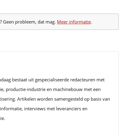
te? Geen probleem, dat mag.
Meer informatie
.
ndaag bestaat uit gespecialiseerde redacteuren met
rie, productie-industrie en machinebouw met een
tisering. Artikelen worden samengesteld op basis van
informatie, interviews met leveranciers en
ie.