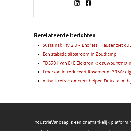
Gerelateerde berichten
Sustainability 2.0 – Endress+Hauser ziet du
Een stabiele slibstroom in Zoutkamp
TDS501 van E+E Elektronik: dauwpuntmeting
Emerson introduceert Rosemount 396A: dig
Vaisala refractometers helpen Duits team bi
IndustrieVandaag is een onafhankelijk platform