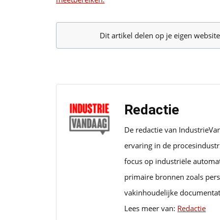
Dit artikel delen op je eigen websi
Redactie
De redactie van IndustrieVa
ervaring in de procesindust
focus op industriële automa
primaire bronnen zoals pers
vakinhoudelijke documentat
Lees meer van:
Redactie