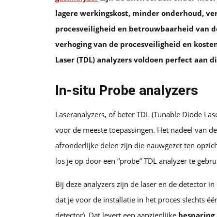
lagere werkingskost, minder onderhoud, ver
procesveiligheid en betrouwbaarheid van 
verhoging van de procesveiligheid en koste
Laser (TDL) analyzers voldoen perfect aan di
In-situ Probe analyzers
Laseranalyzers, of beter TDL (Tunable Diode Las
voor de meeste toepassingen. Het nadeel van de 
afzonderlijke delen zijn die nauwgezet ten opzi
los je op door een “probe” TDL analyzer te gebru
Bij deze analyzers zijn de laser en de detector i
dat je voor de installatie in het proces slechts é
detector). Dat levert een aanzienlijke
besparing