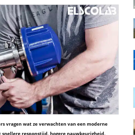
ers vragen wat ze verwachten van een moderne
 snellere responstijd, hogere nauwkeurigheid,