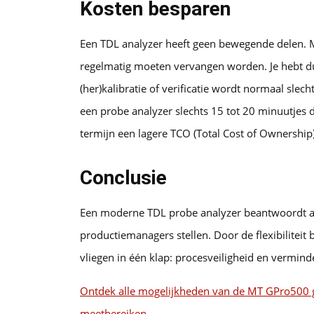
Kosten besparen
Een TDL analyzer heeft geen bewegende delen. M.
regelmatig moeten vervangen worden. Je hebt d
(her)kalibratie of verificatie wordt normaal slech
een probe analyzer slechts 15 tot 20 minuutjes du
termijn een lagere TCO (Total Cost of Ownership
Conclusie
Een moderne TDL probe analyzer beantwoordt aan
productiemanagers stellen. Door de flexibiliteit 
vliegen in één klap: procesveiligheid en vermind
Ontdek alle mogelijkheden van de MT GPro500 gas
meetbereiken.