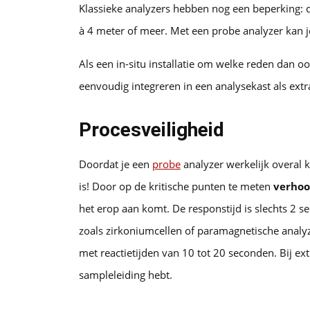
Klassieke analyzers hebben nog een beperking: de
à 4 meter of meer. Met een probe analyzer kan j
Als een in-situ installatie om welke reden dan oo
eenvoudig integreren in een analysekast als extr
Procesveiligheid
Doordat je een
probe
analyzer werkelijk overal k
is! Door op de kritische punten te meten
verhoo
het erop aan komt. De responstijd is slechts 2 s
zoals zirkoniumcellen of paramagnetische analy
met reactietijden van 10 tot 20 seconden. Bij ext
sampleleiding hebt.