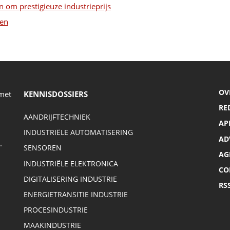
 om prestigieuze industrieprijs
gen
OV
 met
KENNISDOSSIERS
RE
AANDRIJFTECHNIEK
AP
INDUSTRIËLE AUTOMATISERING
AD
.
SENSOREN
AG
INDUSTRIËLE ELEKTRONICA
CO
DIGITALISERING INDUSTRIE
RS
ENERGIETRANSITIE INDUSTRIE
PROCESINDUSTRIE
MAAKINDUSTRIE