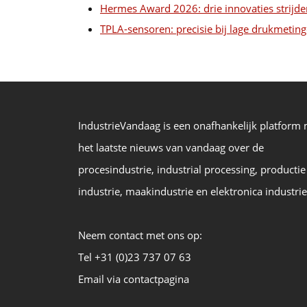
Hermes Award 2026: drie innovaties strijden
TPLA-sensoren: precisie bij lage drukmetin
IndustrieVandaag is een onafhankelijk platform
het laatste nieuws van vandaag over de
procesindustrie, industrial processing, productie
industrie, maakindustrie en elektronica industrie
Neem contact met ons op:
Tel +31 (0)23 737 07 63
Email via contactpagina