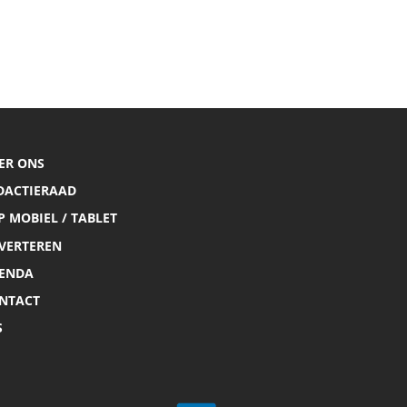
ER ONS
DACTIERAAD
P MOBIEL / TABLET
VERTEREN
ENDA
NTACT
S