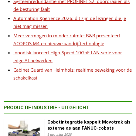
Systeemredundantie met PROFINET S2: doordraaien als
de besturing faalt
Automation Xperience 2026: dit zijn de lezingen die je
niet mag missen
Meer vermogen in minder ruimte: B&R presenteert
ACOPOS M4 en nieuwe aandrijftechnologie
Innodisk lanceert High-Speed 10GbE LAN-serie voor
edge AI-netwerken
Cabinet Guard van Helmholz: realtime bewaking voor de
schakelkast
PRODUCTIE INDUSTRIE - UITGELICHT
Cobotintegratie koppelt Movotrak als
externe as aan FANUC-cobots
8 augustus 2026