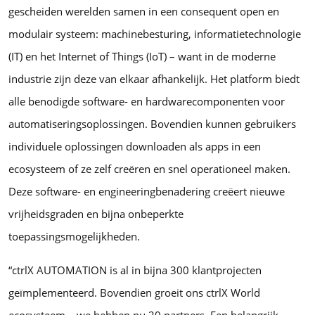
gescheiden werelden samen in een consequent open en
modulair systeem: machinebesturing, informatietechnologie
(IT) en het Internet of Things (IoT) – want in de moderne
industrie zijn deze van elkaar afhankelijk. Het platform biedt
alle benodigde software- en hardwarecomponenten voor
automatiseringsoplossingen. Bovendien kunnen gebruikers
individuele oplossingen downloaden als apps in een
ecosysteem of ze zelf creëren en snel operationeel maken.
Deze software- en engineeringbenadering creëert nieuwe
vrijheidsgraden en bijna onbeperkte
toepassingsmogelijkheden.
“ctrlX AUTOMATION is al in bijna 300 klantprojecten
geïmplementeerd. Bovendien groeit ons ctrlX World
ecosysteem – we hebben nu 20 partners. Een belangrijk