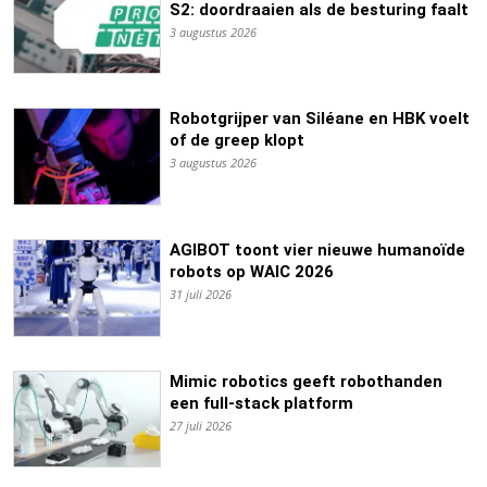
S2: doordraaien als de besturing faalt
3 augustus 2026
Robotgrijper van Siléane en HBK voelt
of de greep klopt
3 augustus 2026
AGIBOT toont vier nieuwe humanoïde
robots op WAIC 2026
31 juli 2026
Mimic robotics geeft robothanden
een full-stack platform
27 juli 2026