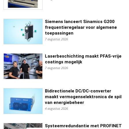
Siemens lanceert Sinamics G200
frequentieregelaar voor algemene
toepassingen
7 augustus 2026
Laserbeschichting maakt PFAS-vrije
coatings mogelijk
7 augustus 2026
Bidirectionele DC/DC-converter
maakt vermogenselektronica de spil
van energiebeheer
4 augustus 2026
Systeemredundantie met PROFINET