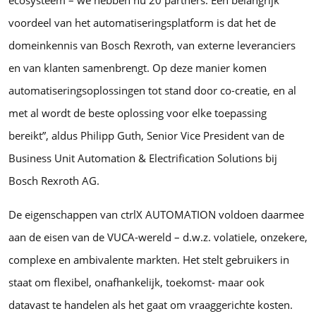
voordeel van het automatiseringsplatform is dat het de
domeinkennis van Bosch Rexroth, van externe leveranciers
en van klanten samenbrengt. Op deze manier komen
automatiseringsoplossingen tot stand door co-creatie, en al
met al wordt de beste oplossing voor elke toepassing
bereikt”, aldus Philipp Guth, Senior Vice President van de
Business Unit Automation & Electrification Solutions bij
Bosch Rexroth AG.
De eigenschappen van ctrlX AUTOMATION voldoen daarmee
aan de eisen van de VUCA-wereld – d.w.z. volatiele, onzekere,
complexe en ambivalente markten. Het stelt gebruikers in
staat om flexibel, onafhankelijk, toekomst- maar ook
datavast te handelen als het gaat om vraaggerichte kosten.