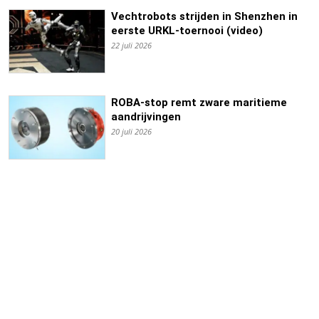
Vechtrobots strijden in Shenzhen in
eerste URKL-toernooi (video)
22 juli 2026
ROBA-stop remt zware maritieme
aandrijvingen
20 juli 2026