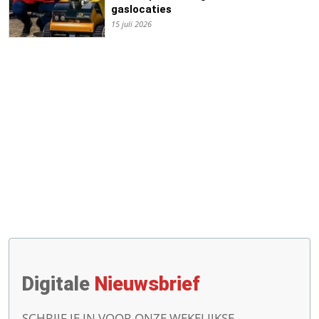
gaslocaties
15 juli 2026
Digitale
Nieuwsbrief
SCHRIJF JE IN VOOR ONZE WEKELIJKSE