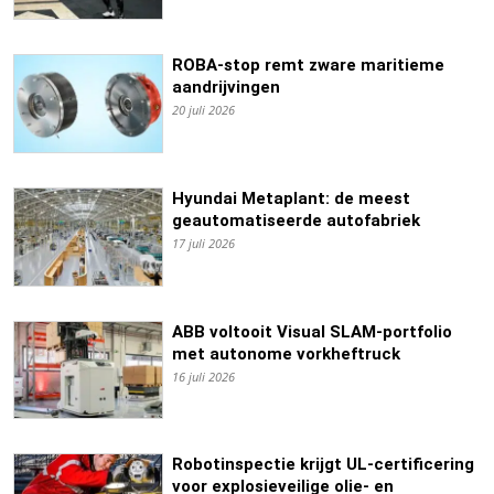
ROBA-stop remt zware maritieme
aandrijvingen
20 juli 2026
Hyundai Metaplant: de meest
geautomatiseerde autofabriek
17 juli 2026
ABB voltooit Visual SLAM-portfolio
met autonome vorkheftruck
16 juli 2026
Robotinspectie krijgt UL-certificering
voor explosieveilige olie- en