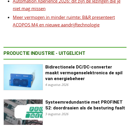
Automation Xperience 2026: dit zijn de lezingen die je
niet mag missen
Meer vermogen in minder ruimte: B&R presenteert
ACOPOS M4 en nieuwe aandrijftechnologie
PRODUCTIE INDUSTRIE - UITGELICHT
Bidirectionele DC/DC-converter
maakt vermogenselektronica de spil
van energiebeheer
4 augustus 2026
Systeemredundantie met PROFINET
S2: doordraaien als de besturing faalt
3 augustus 2026