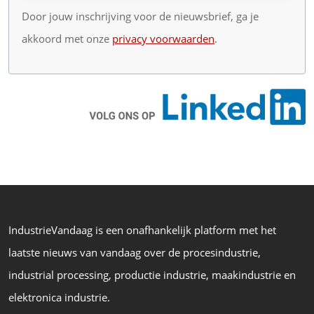
Door jouw inschrijving voor de nieuwsbrief, ga je
akkoord met onze
privacy voorwaarden
.
IndustrieVandaag is een onafhankelijk platform met het
laatste nieuws van vandaag over de procesindustrie,
industrial processing, productie industrie, maakindustrie en
elektronica industrie.