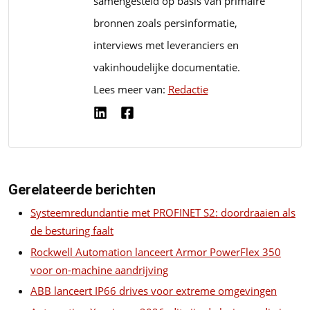
samengesteld op basis van primaire
bronnen zoals persinformatie,
interviews met leveranciers en
vakinhoudelijke documentatie.
Lees meer van:
Redactie
Gerelateerde berichten
Systeemredundantie met PROFINET S2: doordraaien als
de besturing faalt
Rockwell Automation lanceert Armor PowerFlex 350
voor on-machine aandrijving
ABB lanceert IP66 drives voor extreme omgevingen