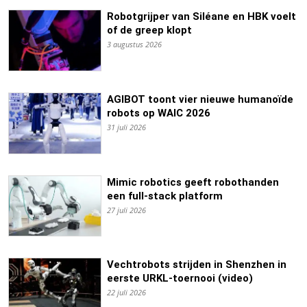
Robotgrijper van Siléane en HBK voelt
of de greep klopt
3 augustus 2026
AGIBOT toont vier nieuwe humanoïde
robots op WAIC 2026
31 juli 2026
Mimic robotics geeft robothanden
een full-stack platform
27 juli 2026
Vechtrobots strijden in Shenzhen in
eerste URKL-toernooi (video)
22 juli 2026