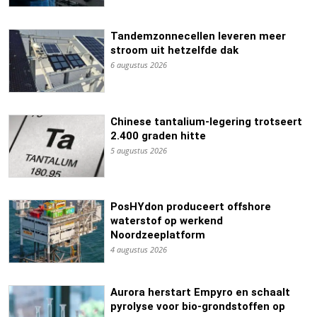
Tandemzonnecellen leveren meer
stroom uit hetzelfde dak
6 augustus 2026
Chinese tantalium-legering trotseert
2.400 graden hitte
5 augustus 2026
PosHYdon produceert offshore
waterstof op werkend
Noordzeeplatform
4 augustus 2026
Aurora herstart Empyro en schaalt
pyrolyse voor bio-grondstoffen op