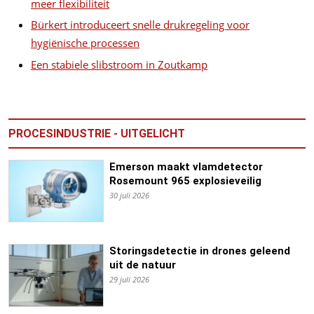
meer flexibiliteit
Bürkert introduceert snelle drukregeling voor
hygiënische processen
Een stabiele slibstroom in Zoutkamp
PROCESINDUSTRIE - UITGELICHT
Emerson maakt vlamdetector
Rosemount 965 explosieveilig
30 juli 2026
Storingsdetectie in drones geleend
uit de natuur
29 juli 2026