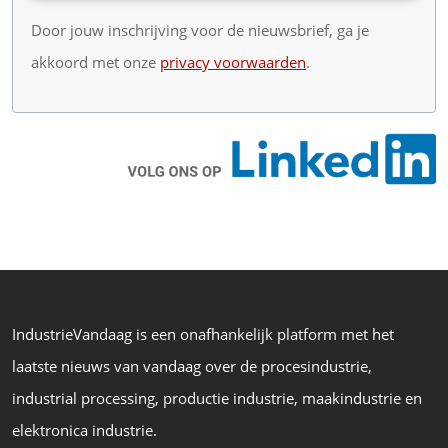
Door jouw inschrijving voor de nieuwsbrief, ga je
akkoord met onze
privacy voorwaarden
.
IndustrieVandaag is een onafhankelijk platform met het
laatste nieuws van vandaag over de procesindustrie,
industrial processing, productie industrie, maakindustrie en
elektronica industrie.