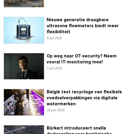
Nieuwe generatie draagbare
ultrasone flowmeters biedt meer
flexibiliteit
8 juli 2026
Op weg naar OT-security? Neem
vooral IT-monitoring mee!
3 juli 2026
België test recyclage van flexibele
voedselverpakkingen via digitale
watermerken
26 juni 2026
Bürkert introduceert snelle
drukregeling voor hygiënische