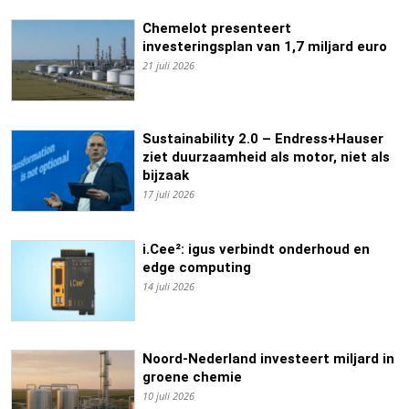
Chemelot presenteert
investeringsplan van 1,7 miljard euro
21 juli 2026
Sustainability 2.0 – Endress+Hauser
ziet duurzaamheid als motor, niet als
bijzaak
17 juli 2026
i.Cee²: igus verbindt onderhoud en
edge computing
14 juli 2026
Noord-Nederland investeert miljard in
groene chemie
10 juli 2026