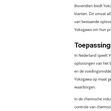
Bovendien biedt Yoko
klanten. Dit omvat al
van bestaande oploss
Yokogawa om hun proc
Toepassings
In Nederland speelt Y
oplossingen van het b
en de voedingsmiddel
Yokogawa op maat gem
waarborgen.
In de chemische ind
controle van chemisc