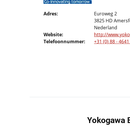
Adres:
Euroweg 2
3825 HD Amersf
Nederland
Website:
http://www.yok
Telefoonnummer:
+31 (0) 88 - 4641
Yokogawa Eu