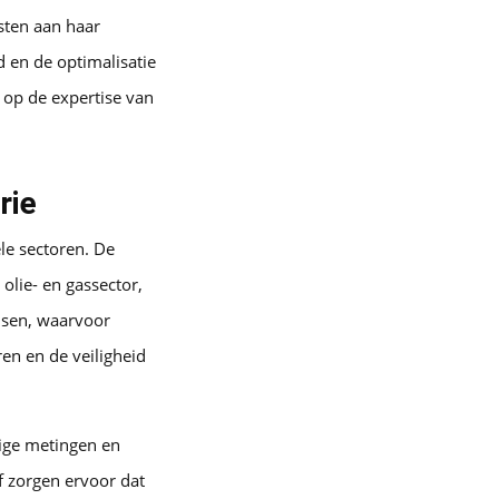
sten aan haar
d en de optimalisatie
 op de expertise van
rie
le sectoren. De
olie- en gassector,
isen, waarvoor
en en de veiligheid
ige metingen en
 zorgen ervoor dat