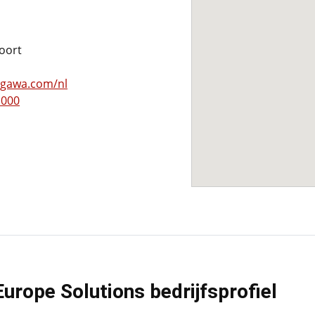
oort
ogawa.com/nl
 000
rope Solutions bedrijfsprofiel