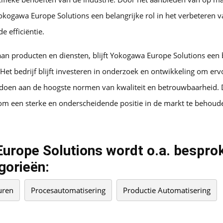
okogawa Europe Solutions een belangrijke rol in het verbeteren v
e efficiëntie.
an producten en diensten, blijft Yokogawa Europe Solutions een b
. Het bedrijf blijft investeren in onderzoek en ontwikkeling om er
oldoen aan de hoogste normen van kwaliteit en betrouwbaarheid.
 om een sterke en onderscheidende positie in de markt te behoud
rope Solutions wordt o.a. besprok
gorieën:
uren
Procesautomatisering
Productie Automatisering