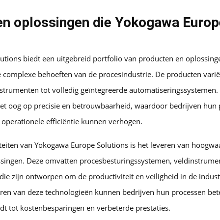
en oplossingen die Yokogawa Europ
tions biedt een uitgebreid portfolio van producten en oplossing
 complexe behoeften van de procesindustrie. De producten vari
trumenten tot volledig geïntegreerde automatiseringssystemen.
het oog op precisie en betrouwbaarheid, waardoor bedrijven hun
 operationele efficiëntie kunnen verhogen.
iteiten van Yokogawa Europe Solutions is het leveren van hoogwa
singen. Deze omvatten procesbesturingssystemen, veldinstrume
ie zijn ontworpen om de productiviteit en veiligheid in de indust
ren van deze technologieën kunnen bedrijven hun processen bet
idt tot kostenbesparingen en verbeterde prestaties.