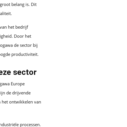
groot belang is. Dit
liteit.
van het bedrijf
igheid. Door het
ogawa de sector bij
ogde productiviteit.
eze sector
ogawa Europe
ijn de drijvende
n het ontwikkelen van
industriële processen.