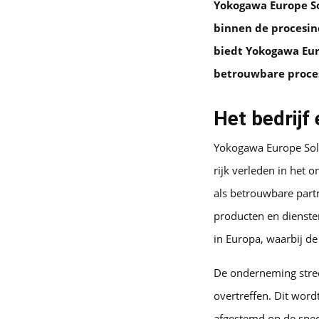
Yokogawa Europe So
binnen de procesin
biedt Yokogawa Eur
betrouwbare proce
Het bedrijf 
Yokogawa Europe Solu
rijk verleden in het 
als betrouwbare partn
producten en diensten
in Europa, waarbij de
De onderneming stree
overtreffen. Dit word
afgestemd op de spec