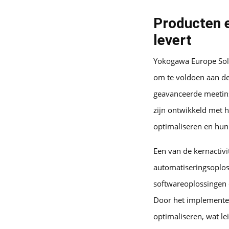
Producten 
levert
Yokogawa Europe Solu
om te voldoen aan de
geavanceerde meetins
zijn ontwikkeld met 
optimaliseren en hun
Een van de kernactiv
automatiseringsoplos
softwareoplossingen d
Door het implemente
optimaliseren, wat le