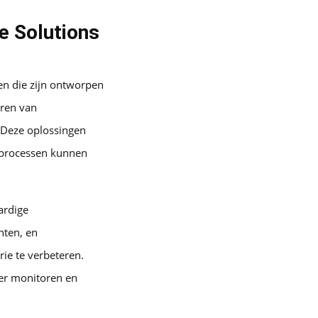
e Solutions
en die zijn ontworpen
ëren van
 Deze oplossingen
 processen kunnen
ardige
nten, en
rie te verbeteren.
er monitoren en