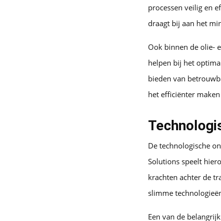
processen veilig en ef
draagt bij aan het mi
Ook binnen de olie- e
helpen bij het optim
bieden van betrouwba
het efficiënter maken
Technologis
De technologische on
Solutions speelt hier
krachten achter de t
slimme technologieën
Een van de belangrijks