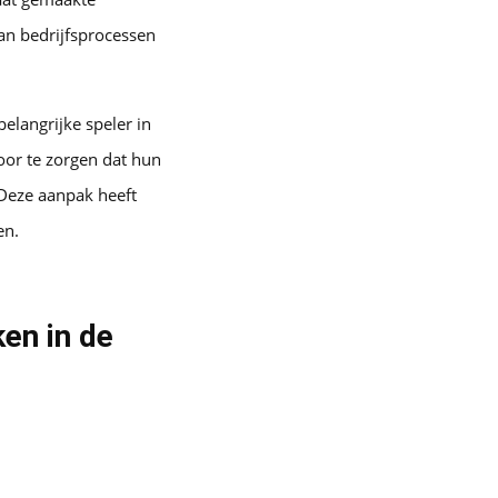
an bedrijfsprocessen
elangrijke speler in
voor te zorgen dat hun
 Deze aanpak heeft
en.
en in de