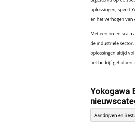
oplossingen, speelt Y
en het verhogen van d
Met een breed scala a
de industriële sector
oplossingen altijd v
het bedrijf geholpen
Yokogawa Eu
nieuwscate
Aandrijven en Best