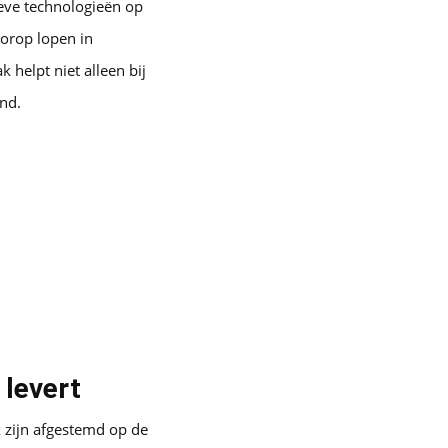
ieve technologieën op
oorop lopen in
 helpt niet alleen bij
nd.
 levert
k zijn afgestemd op de