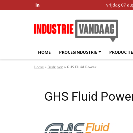
vrijdag 07 a

HOME
PROCESINDUSTRIE
PRODUCTIE
Home
»
Bedrijven
»
GHS Fluid Power
GHS Fluid Powe