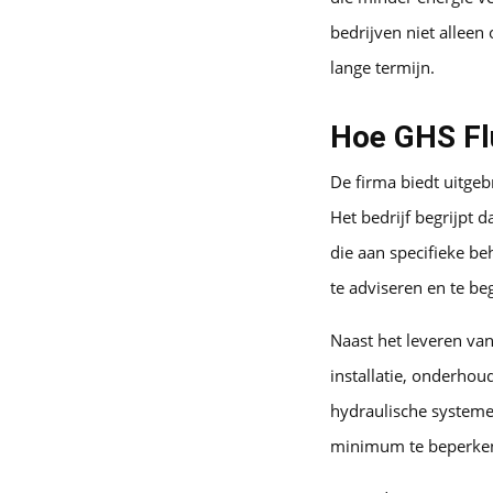
bedrijven niet allee
lange termijn.
Hoe GHS Fl
De firma biedt uitgeb
Het bedrijf begrijpt 
die aan specifieke b
te adviseren en te be
Naast het leveren van
installatie, onderhou
hydraulische systemen
minimum te beperken 