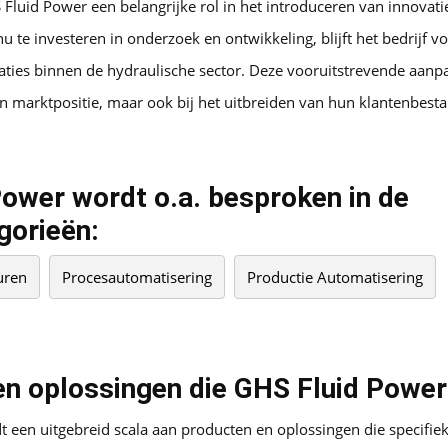
Fluid Power een belangrijke rol in het introduceren van innovat
u te investeren in onderzoek en ontwikkeling, blijft het bedrijf v
ties binnen de hydraulische sector. Deze vooruitstrevende aanpak
 marktpositie, maar ook bij het uitbreiden van hun klantenbesta
ower wordt o.a. besproken in de
gorieën:
uren
Procesautomatisering
Productie Automatisering
n oplossingen die GHS Fluid Power
 een uitgebreid scala aan producten en oplossingen die specifie