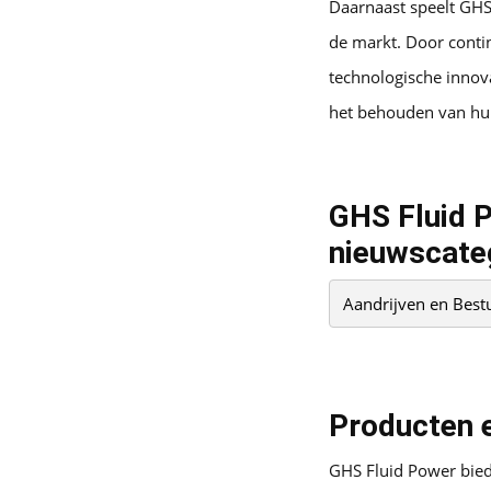
Daarnaast speelt GHS 
de markt. Door contin
technologische innova
het behouden van hun
GHS Fluid P
nieuwscate
Aandrijven en Best
Producten e
GHS Fluid Power biedt