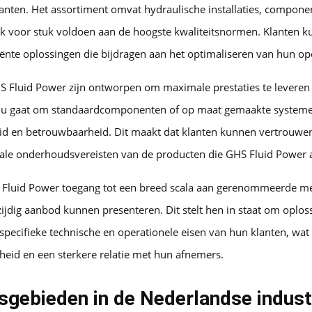
anten. Het assortiment omvat hydraulische installaties, compone
tuk voor stuk voldoen aan de hoogste kwaliteitsnormen. Klanten 
iënte oplossingen die bijdragen aan het optimaliseren van hun op
 Fluid Power zijn ontworpen om maximale prestaties te leveren 
nu gaat om standaardcomponenten of op maat gemaakte systemen
id en betrouwbaarheid. Dit maakt dat klanten kunnen vertrouwe
le onderhoudsvereisten van de producten die GHS Fluid Power 
 Fluid Power toegang tot een breed scala aan gerenommeerde m
ijdig aanbod kunnen presenteren. Dit stelt hen in staat om oplos
 specifieke technische en operationele eisen van hun klanten, wat 
heid en een sterkere relatie met hun afnemers.
gebieden in de Nederlandse indust