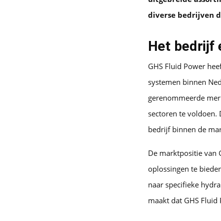
diverse bedrijven d
Het bedrijf
GHS Fluid Power heeft
systemen binnen Ned
gerenommeerde merken
sectoren te voldoen.
bedrijf binnen de mar
De marktpositie van
oplossingen te bieden
naar specifieke hydr
maakt dat GHS Fluid P