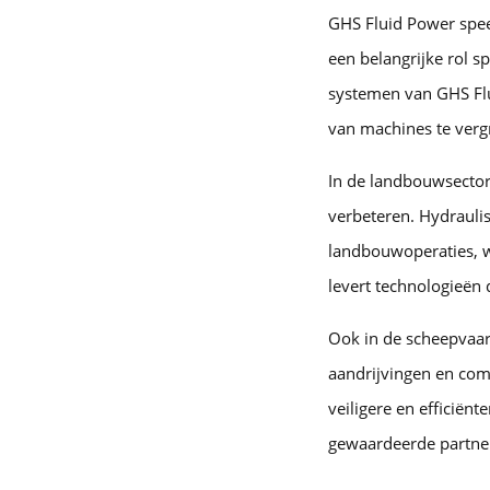
GHS Fluid Power speel
een belangrijke rol s
systemen van GHS Flu
van machines te vergr
In de landbouwsector
verbeteren. Hydraulis
landbouwoperaties, wa
levert technologieën
Ook in de scheepvaar
aandrijvingen en com
veiligere en efficiën
gewaardeerde partner 