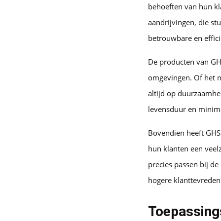
behoeften van hun kl
aandrijvingen, die s
betrouwbare en effic
De producten van GHS
omgevingen. Of het 
altijd op duurzaamhe
levensduur en minima
Bovendien heeft GHS
hun klanten een veelz
precies passen bij de
hogere klanttevreden
Toepassings