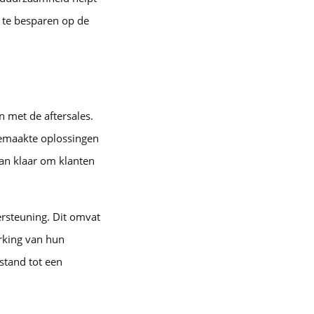
 te besparen op de
n met de aftersales.
 gemaakte oplossingen
an klaar om klanten
ersteuning. Dit omvat
erking van hun
stand tot een