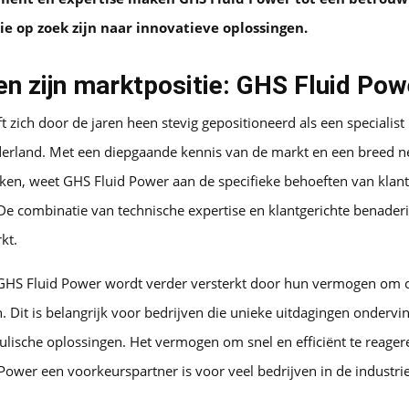
ie op zoek zijn naar innovatieve oplossingen.
 en zijn marktpositie: GHS Fluid Pow
 zich door de jaren heen stevig gepositioneerd als een specialist
erland. Met een diepgaande kennis van de markt en een breed n
, weet GHS Fluid Power aan de specifieke behoeften van klante
 De combinatie van technische expertise en klantgerichte benader
kt.
 GHS Fluid Power wordt verder versterkt door hun vermogen om
. Dit is belangrijk voor bedrijven die unieke uitdagingen ondervi
aulische oplossingen. Het vermogen om snel en efficiënt te reage
ower een voorkeurspartner is voor veel bedrijven in de industrie