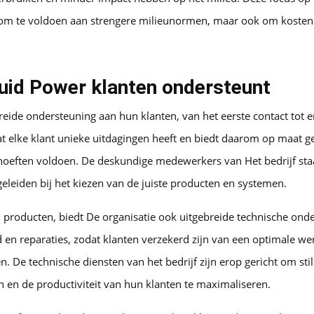
n om te voldoen aan strengere milieunormen, maar ook om kosten
uid Power klanten ondersteunt
reide ondersteuning aan hun klanten, van het eerste contact tot e
dat elke klant unieke uitdagingen heeft en biedt daarom op maat
ehoeften voldoen. De deskundige medewerkers van Het bedrijf sta
geleiden bij het kiezen van de juiste producten en systemen.
 producten, biedt De organisatie ook uitgebreide technische ond
d en reparaties, zodat klanten verzekerd zijn van een optimale w
. De technische diensten van het bedrijf zijn erop gericht om stil
en de productiviteit van hun klanten te maximaliseren.