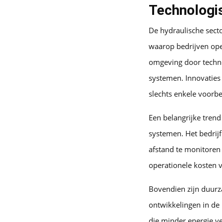
Technologis
De hydraulische sect
waarop bedrijven ope
omgeving door techno
systemen. Innovaties
slechts enkele voorb
Een belangrijke trend
systemen. Het bedrij
afstand te monitoren 
operationele kosten 
Bovendien zijn duurza
ontwikkelingen in de 
die minder energie v