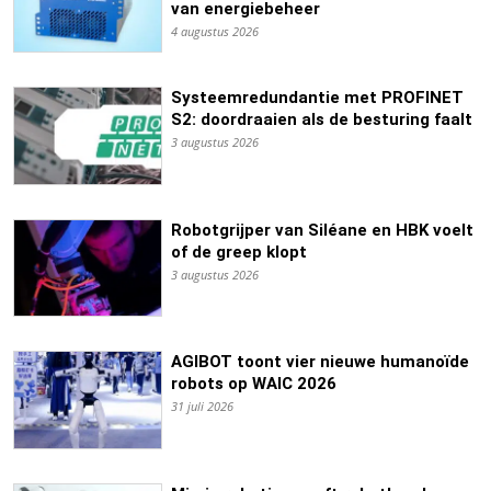
van energiebeheer
4 augustus 2026
Systeemredundantie met PROFINET
S2: doordraaien als de besturing faalt
3 augustus 2026
Robotgrijper van Siléane en HBK voelt
of de greep klopt
3 augustus 2026
AGIBOT toont vier nieuwe humanoïde
robots op WAIC 2026
31 juli 2026