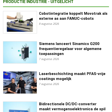
PRODUCTIE INDUSTRIE - UITGELICHT
Cobotintegratie koppelt Movotrak als
externe as aan FANUC-cobots
8 augustus 2026
Siemens lanceert Sinamics G200
frequentieregelaar voor algemene
toepassingen
7 augustus 2026
Laserbeschichting maakt PFAS-vrije
coatings mogelijk
7 augustus 2026
Bidirectionele DC/DC-converter
maakt vermogenselektronica de spil