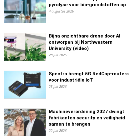
pyrolyse voor bio-grondstoffen op
4 augustus 2026
Bijna onzichtbare drone door AI
ontworpen bij Northwestern
University (video)
28 juli 2026
Spectra brengt 5G RedCap-routers
voor industriële IoT
23 juli 2026
Machineverordening 2027 dwingt
fabrikanten security en veiligheid
samen te brengen
22 juli 2026