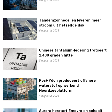
6 augustus 2026
Tandemzonnecellen leveren meer
stroom uit hetzelfde dak
6 augustus 2026
Chinese tantalium-legering trotseert
2.400 graden hitte
5 augustus 2026
PosHYdon produceert offshore
waterstof op werkend
Noordzeeplatform
4 augustus 2026
Aurora herstart Empyro en schaalt