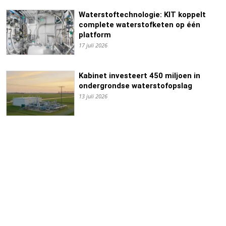
Waterstoftechnologie: KIT koppelt
complete waterstofketen op één
platform
17 juli 2026
Kabinet investeert 450 miljoen in
ondergrondse waterstofopslag
13 juli 2026