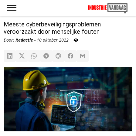
Meeste cyberbeveiligingsproblemen
veroorzaakt door menselijke fouten
Door:
Redactie
- 10 oktober 2022 |