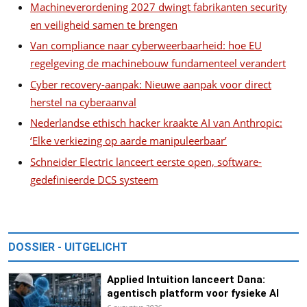
Machineverordening 2027 dwingt fabrikanten security
en veiligheid samen te brengen
Van compliance naar cyberweerbaarheid: hoe EU
regelgeving de machinebouw fundamenteel verandert
Cyber recovery-aanpak: Nieuwe aanpak voor direct
herstel na cyberaanval
Nederlandse ethisch hacker kraakte AI van Anthropic:
‘Elke verkiezing op aarde manipuleerbaar’
Schneider Electric lanceert eerste open, software-
gedefinieerde DCS systeem
DOSSIER - UITGELICHT
Applied Intuition lanceert Dana:
agentisch platform voor fysieke AI