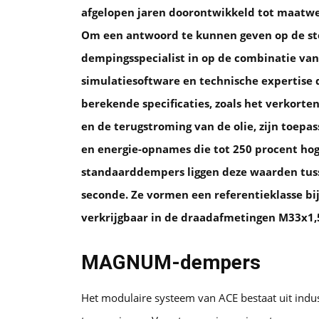
afgelopen jaren doorontwikkeld tot maatwe
Om een antwoord te kunnen geven op de ste
dempingsspecialist in op de combinatie va
simulatiesoftware en technische expertise 
berekende specificaties, zoals het verkorte
en de terugstroming van de olie, zijn toep
en energie-opnames die tot 250 procent hog
standaarddempers liggen deze waarden tusse
seconde. Ze vormen een referentieklasse bi
verkrijgbaar in de draadafmetingen M33x1,
MAGNUM-dempers
Het modulaire systeem van ACE bestaat uit indu