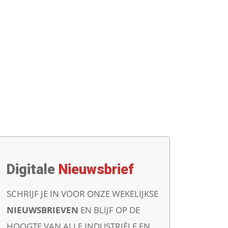
Digitale
Nieuwsbrief
SCHRIJF JE IN VOOR ONZE WEKELIJKSE
NIEUWSBRIEVEN
EN BLIJF OP DE
HOOGTE VAN ALLE INDUSTRIËLE EN