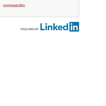
voorwaarden
.