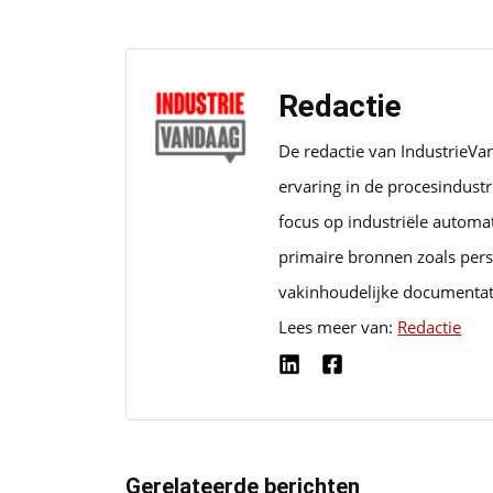
Redactie
De redactie van IndustrieVa
ervaring in de procesindust
focus op industriële automa
primaire bronnen zoals pers
vakinhoudelijke documentat
Lees meer van:
Redactie
Gerelateerde berichten