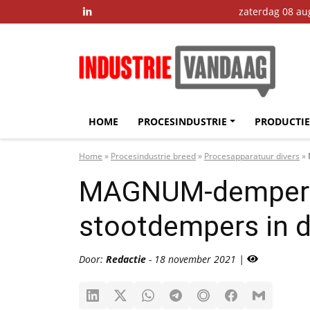
zaterdag 08 au

HOME
PROCESINDUSTRIE
PRODUCTIE
Home
»
Procesindustrie breed
»
Procesapparatuur divers
»
MAGNUM-dempers:
stootdempers in d
Door:
Redactie
- 18 november 2021 |