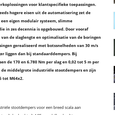
rkoplossingen voor klantspecifieke toepassingen.
eds hogere eisen uit de automatisering zet de
n een eigen modulair systeem, slimme
die in zes decennia is opgebouwd. Door vooraf
n van de slaglengte en optimalisatie van de boringen
assingen gerealiseerd met botssnelheden van 30 m/s
er liggen dan bij standaarddempers. Bij
n de 170 en 6.780 Nm per slag en 0,02 tot 5 m per
j de middelgrote industriële stootdempers en zijn
5 tot M64x2.
striële stootdempers voor een breed scala aan