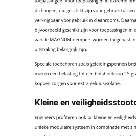
toepassingen. Voor toepassingen in extreme oms
dichtingen, die geschikt zijn voor gebruik tusse
verkrijgbaar voor gebruik in cleanrooms. Daarna
bijvoorbeeld geschikt zijn voor toepassingen in 
van de MAGNUM-dempers worden toegepast in ag
uitstraling belangrijk zijn.
Speciale toebehoren zoals geleidingspennen brei
maken een belasting tot een botshoek van 25 gr
koppen zorgen voor extra geluidsisolatie.
Kleine en veiligheidsstoo
Engineers profiteren ook bij kleine en veilighe
unieke modulaire systeem in combinatie met sim