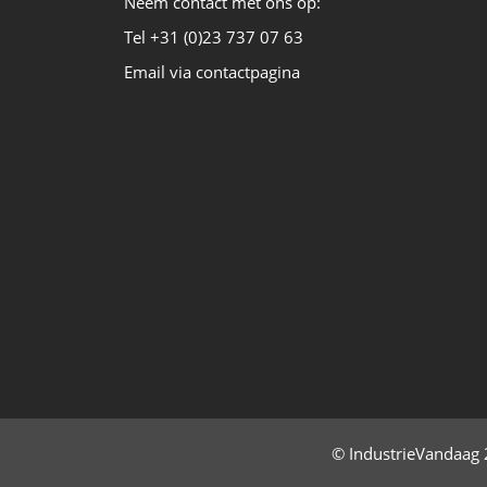
Neem contact met ons op:
Tel +31 (0)23 737 07 63
Email via contactpagina
© IndustrieVandaag 