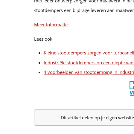
met ieder ontwerp zorgen voor maatwerk in de 
stootdempers een bijdrage leveren aan maatwer
Meer informatie
Lees ook:
Kleine stootdempers zorgen voor turbosnelhe
Industriële stootdempers op een diepte va
4 voorbeelden van stootdemping in industri
Dit artikel delen op je eigen websi