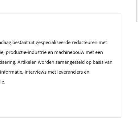
ndaag bestaat uit gespecialiseerde redacteuren met
rie, productie-industrie en machinebouw met een
tisering. Artikelen worden samengesteld op basis van
informatie, interviews met leveranciers en
ie.