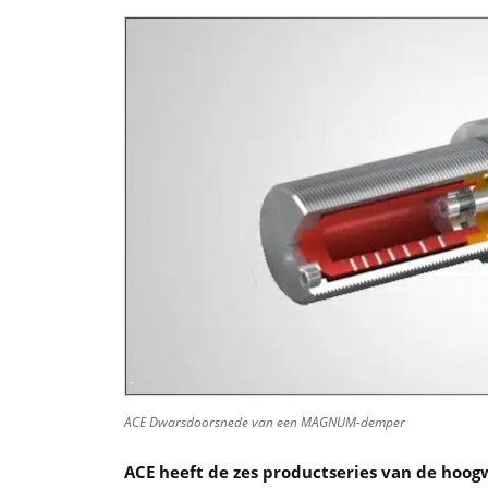
ACE Dwarsdoorsnede van een MAGNUM-demper
ACE heeft de zes productseries van de ho