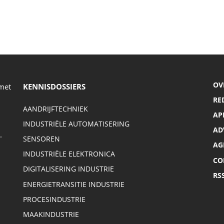
OV
 met
KENNISDOSSIERS
RE
AANDRIJFTECHNIEK
AP
INDUSTRIËLE AUTOMATISERING
AD
.
SENSOREN
AG
INDUSTRIËLE ELEKTRONICA
CO
DIGITALISERING INDUSTRIE
RS
ENERGIETRANSITIE INDUSTRIE
PROCESINDUSTRIE
MAAKINDUSTRIE