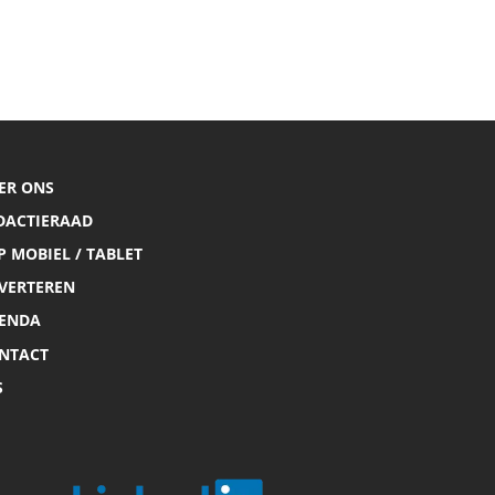
ER ONS
DACTIERAAD
P MOBIEL / TABLET
VERTEREN
ENDA
NTACT
S