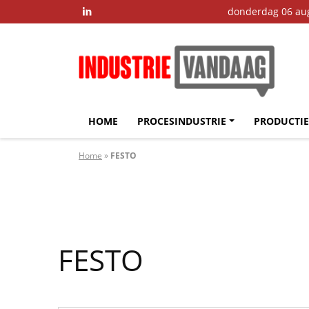
donderdag 06 au

HOME
PROCESINDUSTRIE
PRODUCTIE
Home
»
FESTO
FESTO