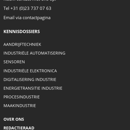
i
Tel +31 (0)23 737 07 63
e
Email via contactpagina
KENNISDOSSIERS
AANDRIJFTECHNIEK
INDUSTRIËLE AUTOMATISERING
SENSOREN
INDUSTRIËLE ELEKTRONICA
DIGITALISERING INDUSTRIE
ENERGIETRANSITIE INDUSTRIE
PROCESINDUSTRIE
MAAKINDUSTRIE
OVER ONS
REDACTIERAAD