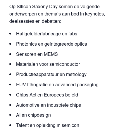
Op Silicon Saxony Day komen de volgende
onderwerpen en thema’s aan bod in keynotes,
deelsessies en debatten:
Halfgeleiderfabricage en fabs
Photonics en geintegreerde optica
Sensoren en MEMS
Materialen voor semiconductor
Productieapparatuur en metrology
EUV-lithografie en advanced packaging
Chips Act en Europees beleid
Automotive en industriele chips
AI en chipdesign
Talent en opleiding in semicon