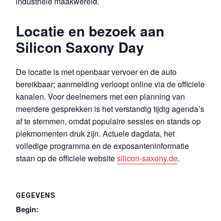
industriele maakwereld.
Locatie en bezoek aan
Silicon Saxony Day
De locatie is met openbaar vervoer en de auto
bereikbaar; aanmelding verloopt online via de officiele
kanalen. Voor deelnemers met een planning van
meerdere gesprekken is het verstandig tijdig agenda’s
af te stemmen, omdat populaire sessies en stands op
piekmomenten druk zijn. Actuele dagdata, het
volledige programma en de exposanteninformatie
staan op de officiele website
silicon-saxony.de
.
GEGEVENS
Begin: