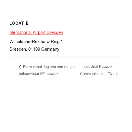
LOCATIE
nternational Airport Dresden
Wilhelmine-Reichard-Ring 1
Dresden
,
01109
Germany
Industrial Network
Bouw vanaf dag één een veilig en
betrouwbaar OT-netwerk
Communication (EN)