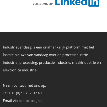
IndustrieVandaag is een onafhankelijk platform met het
laatste nieuws van vandaag over de procesindustrie,
industrial processing, productie industrie, maakindustrie en
elektronica industrie.
Neem contact met ons op:
Tel +31 (0)23 737 07 63
Email via contactpagina