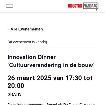
« Alle Evenementen
Dit evenement is voorbij.
Innovation Dinner
‘Cultuurverandering in de bouw’
26 maart 2025 van 17:30
tot
20:00
GRATIS
Deze keer organiseren BouwLab R&D en 3D Makers