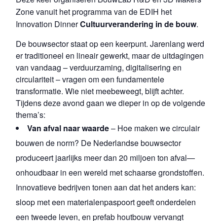
Zone vanuit het programma van de EDIH het
Innovation Dinner
Cultuurverandering in de bouw
.
De bouwsector staat op een keerpunt. Jarenlang werd
er traditioneel en lineair gewerkt, maar de uitdagingen
van vandaag – verduurzaming, digitalisering en
circulariteit – vragen om een fundamentele
transformatie. Wie niet meebeweegt, blijft achter.
Tijdens deze avond gaan we dieper in op de volgende
thema’s:
Van afval naar waarde
– Hoe maken we circulair
bouwen de norm? De Nederlandse bouwsector
produceert jaarlijks meer dan 20 miljoen ton afval—
onhoudbaar in een wereld met schaarse grondstoffen.
Innovatieve bedrijven tonen aan dat het anders kan:
sloop met een materialenpaspoort geeft onderdelen
een tweede leven, en prefab houtbouw vervangt