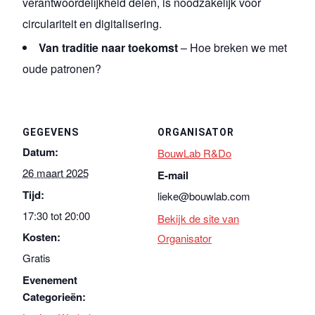
verantwoordelijkheid delen, is noodzakelijk voor
circulariteit en digitalisering.
Van traditie naar toekomst
– Hoe breken we met
oude patronen?
GEGEVENS
ORGANISATOR
Datum:
BouwLab R&Do
26 maart 2025
E-mail
Tijd:
lieke@bouwlab.com
17:30 tot 20:00
Bekijk de site van
Kosten:
Organisator
Gratis
Evenement
Categorieën: