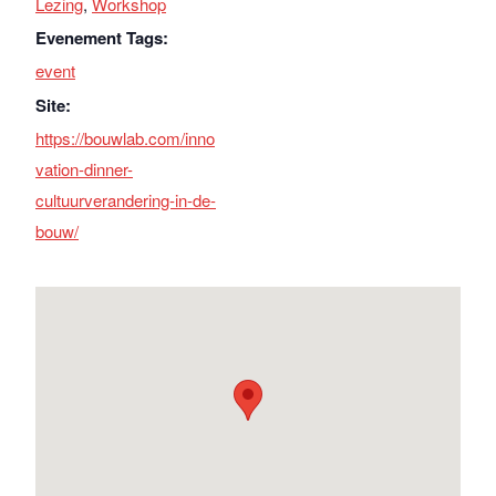
Lezing
,
Workshop
Evenement Tags:
event
Site:
https://bouwlab.com/inno
vation-dinner-
cultuurverandering-in-de-
bouw/