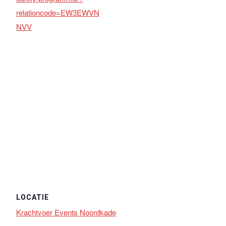
relationcode=EW3EWVN
NVV
LOCATIE
Krachtvoer Events Noordkade