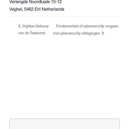
Verlengde Noordkade 10-12
Veghel
,
5462 EH
Netherlands
Fundamentals of cybersecurity: omgaan
Digitaal Gebouw
van de Toekomst
met cybersecurity uitdagingen