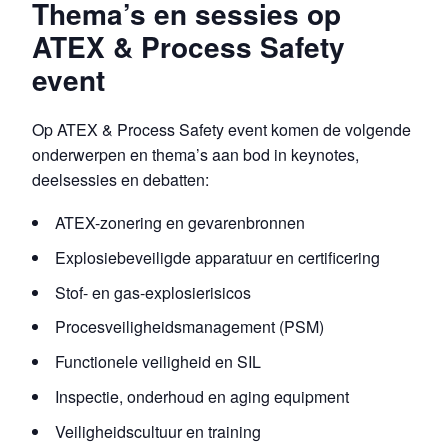
Thema’s en sessies op
ATEX & Process Safety
event
Op ATEX & Process Safety event komen de volgende
onderwerpen en thema’s aan bod in keynotes,
deelsessies en debatten:
ATEX-zonering en gevarenbronnen
Explosiebeveiligde apparatuur en certificering
Stof- en gas-explosierisicos
Procesveiligheidsmanagement (PSM)
Functionele veiligheid en SIL
Inspectie, onderhoud en aging equipment
Veiligheidscultuur en training