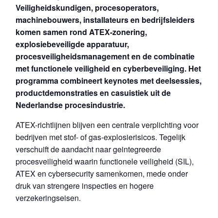
Veiligheidskundigen, procesoperators,
machinebouwers, installateurs en bedrijfsleiders
komen samen rond ATEX-zonering,
explosiebeveiligde apparatuur,
procesveiligheidsmanagement en de combinatie
met functionele veiligheid en cyberbeveiliging. Het
programma combineert keynotes met deelsessies,
productdemonstraties en casuistiek uit de
Nederlandse procesindustrie.
ATEX-richtlijnen blijven een centrale verplichting voor
bedrijven met stof- of gas-explosierisicos. Tegelijk
verschuift de aandacht naar geintegreerde
procesveiligheid waarin functionele veiligheid (SIL),
ATEX en cybersecurity samenkomen, mede onder
druk van strengere inspecties en hogere
verzekeringseisen.