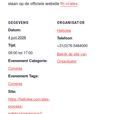
staan op de officiele website
fhi.nl/atex
.
GEGEVENS
ORGANISATOR
Datum:
Heliview
4 juni 2026
Telefoon
Tijd:
+31(0)76-5484000
09:00 tot 17:00
Bekijk de site van
Evenement Categorie:
Organisator
Congres
Evenement Tags:
Congres
Site:
https://heliview.com/atex-
process-
safety/programma/?