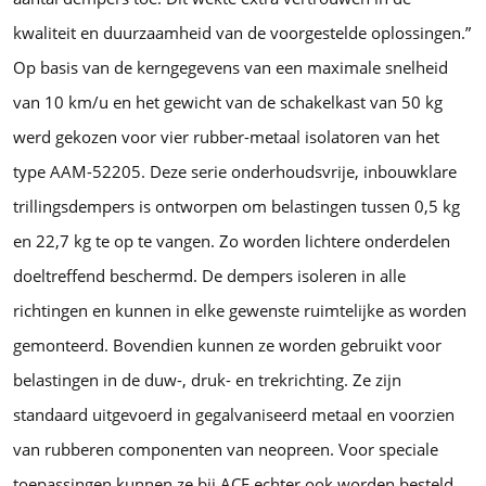
kwaliteit en duurzaamheid van de voorgestelde oplossingen.”
Op basis van de kerngegevens van een maximale snelheid
van 10 km/u en het gewicht van de schakelkast van 50 kg
werd gekozen voor vier rubber-metaal isolatoren van het
type AAM-52205. Deze serie onderhoudsvrije, inbouwklare
trillingsdempers is ontworpen om belastingen tussen 0,5 kg
en 22,7 kg te op te vangen. Zo worden lichtere onderdelen
doeltreffend beschermd. De dempers isoleren in alle
richtingen en kunnen in elke gewenste ruimtelijke as worden
gemonteerd. Bovendien kunnen ze worden gebruikt voor
belastingen in de duw-, druk- en trekrichting. Ze zijn
standaard uitgevoerd in gegalvaniseerd metaal en voorzien
van rubberen componenten van neopreen. Voor speciale
toepassingen kunnen ze bij ACE echter ook worden besteld