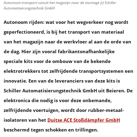
Autonoom transport vanuit het magazijn naar de montage (c) Schiller
Automatisierungstechnik GmbH
Autonoom rijden: wat voor het wegverkeer nog wordt
geperfectioneerd, is bij het transport van materiaal
van het magazijn naar de werkvloer al aan de orde van
de dag. Hier zijn vooral fabrikantonafhankelijke
speciale kits voor de ombouw van de bekende
elektrotrekkers tot zelfrijdende transportsystemen een
innovatie. Een van de leveranciers van deze kits is
Schiller Automatisierungstechnik GmbH uit Beieren. De
elektronica die nodig is voor deze onbemande,
zelfrijdende voertuigen, wordt door rubber-metaal-
isolatoren van het
Duitse ACE Stoßdämpfer GmbH
beschermd tegen schokken en trillingen.