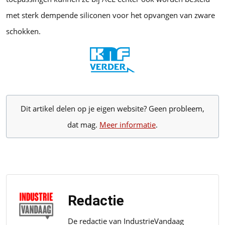
met sterk dempende siliconen voor het opvangen van zware
schokken.
Dit artikel delen op je eigen website? Geen probleem,
dat mag.
Meer informatie
.
Redactie
De redactie van IndustrieVandaag