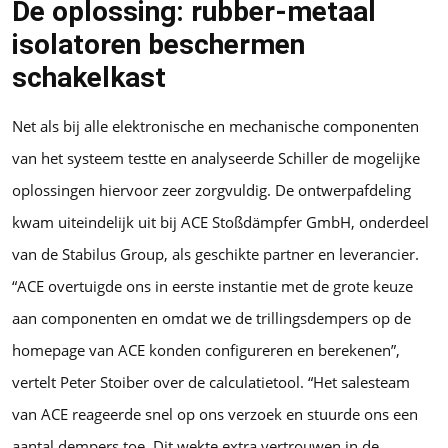
De oplossing: rubber-metaal
isolatoren beschermen
schakelkast
Net als bij alle elektronische en mechanische componenten
van het systeem testte en analyseerde Schiller de mogelijke
oplossingen hiervoor zeer zorgvuldig. De ontwerpafdeling
kwam uiteindelijk uit bij ACE Stoßdämpfer GmbH, onderdeel
van de Stabilus Group, als geschikte partner en leverancier.
“ACE overtuigde ons in eerste instantie met de grote keuze
aan componenten en omdat we de trillingsdempers op de
homepage van ACE konden configureren en berekenen”,
vertelt Peter Stoiber over de calculatietool. “Het salesteam
van ACE reageerde snel op ons verzoek en stuurde ons een
aantal dempers toe. Dit wekte extra vertrouwen in de