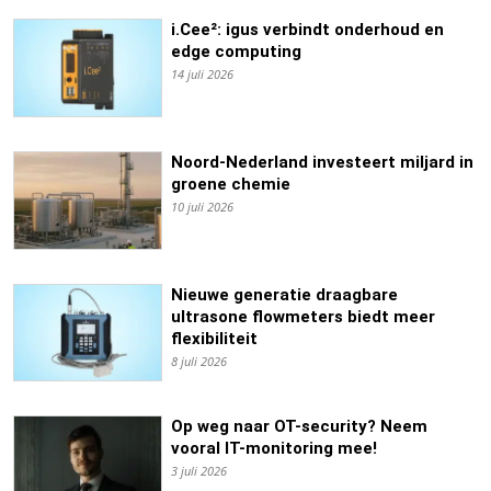
i.Cee²: igus verbindt onderhoud en
edge computing
14 juli 2026
Noord-Nederland investeert miljard in
groene chemie
10 juli 2026
Nieuwe generatie draagbare
ultrasone flowmeters biedt meer
flexibiliteit
8 juli 2026
Op weg naar OT-security? Neem
vooral IT-monitoring mee!
3 juli 2026