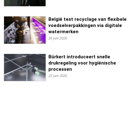
België test recyclage van flexibele
voedselverpakkingen via digitale
watermerken
26 juni 2026
Bürkert introduceert snelle
drukregeling voor hygiënische
processen
23 juni 2026