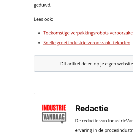
geduwd.
Lees ook:
Toekomstige verpakkingsrobots veroorzake
Snelle groei industrie veroorzaakt tekorten
Dit artikel delen op je eigen websi
Redactie
De redactie van IndustrieVa
ervaring in de procesindust