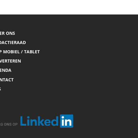
ER ONS
DACTIERAAD
P MOBIEL / TABLET
VERTEREN
ENDA
NTACT
S