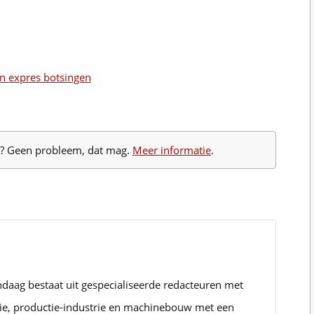
n expres botsingen
te? Geen probleem, dat mag.
Meer informatie
.
ndaag bestaat uit gespecialiseerde redacteuren met
rie, productie-industrie en machinebouw met een