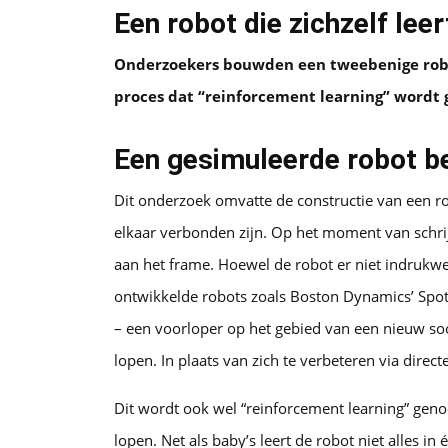
Een robot die zichzelf leer
Onderzoekers bouwden een tweebenige robot
proces dat “reinforcement learning” wordt
Een gesimuleerde robot be
Dit onderzoek omvatte de constructie van een r
elkaar verbonden zijn. Op het moment van schri
aan het frame. Hoewel de robot er niet indrukwek
ontwikkelde robots zoals Boston Dynamics’ Spot
– een voorloper op het gebied van een nieuw soo
lopen. In plaats van zich te verbeteren via direc
Dit wordt ook wel “reinforcement learning” gen
lopen. Net als baby’s leert de robot niet alles in