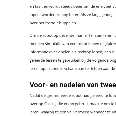
en faalt en wordt steeds beter om de ene voet vo
lopen, worden ze nog beter. Als ze lang genoeg l
over het trottoir huppelen.
Om de robot op dezelfde manier te laten leren
met een simulatie van een robot in een digitale 
informatie over doelen als rechtop lopen; een AI
geleerde lessen te gebruiken bij de volgende pogi
leren lopen zonder schade aan te richten aan de
Voor- en nadelen van twee
Nadat de gesimuleerde robot had geleerd te lope
over op Cassie, die ervan gebruik maakte om te l
leren, waarbij ze een val vermeed wanneer ze ui