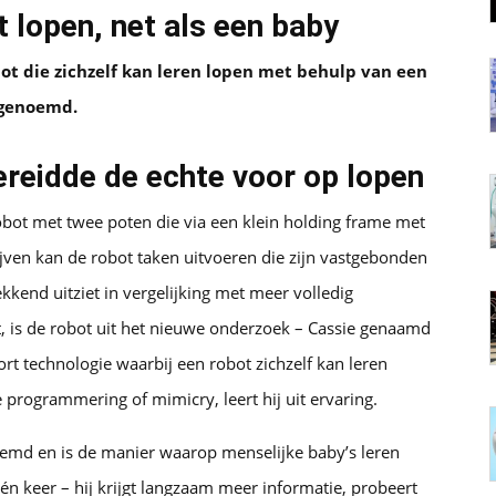
t lopen, net als een baby
 die zichzelf kan leren lopen met behulp van een
 genoemd.
reidde de echte voor op lopen
obot met twee poten die via een klein holding frame met
jven kan de robot taken uitvoeren die zijn vastgebonden
kend uitziet in vergelijking met meer volledig
, is de robot uit het nieuwe onderzoek – Cassie genaamd
rt technologie waarbij een robot zichzelf kan leren
te programmering of mimicry, leert hij uit ervaring.
oemd en is de manier waarop menselijke baby’s leren
 één keer – hij krijgt langzaam meer informatie, probeert