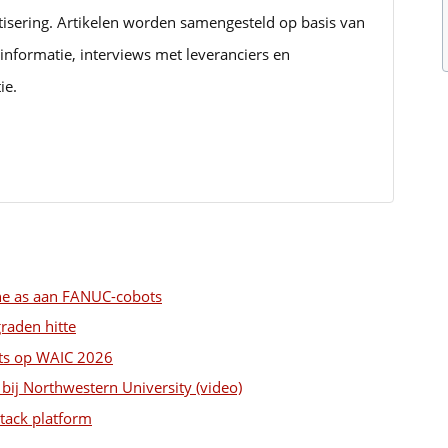
tisering. Artikelen worden samengesteld op basis van
informatie, interviews met leveranciers en
ie.
rne as aan FANUC-cobots
graden hitte
ts op WAIC 2026
bij Northwestern University (video)
stack platform