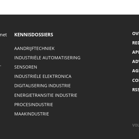
OV
 met
KENNISDOSSIERS
RE
AANDRIJFTECHNIEK
AP
INDUSTRIËLE AUTOMATISERING
AD
.
SENSOREN
AG
INDUSTRIËLE ELEKTRONICA
CO
DIGITALISERING INDUSTRIE
RS
ENERGIETRANSITIE INDUSTRIE
PROCESINDUSTRIE
MAAKINDUSTRIE