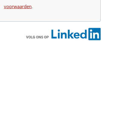
voorwaarden
.