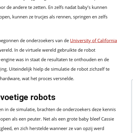
or de andere te zetten. En zelfs nadat baby’s kunnen
open, kunnen ze trucjes als rennen, springen en zelfs
, begonnen de onderzoekers van de
University of California
wereld. In de virtuele wereld gebruikte de robot
-engine was in staat de resultaten te onthouden en de
ng. Uiteindelijk hielp de simulatie de robot zichzelf te
 hardware, wat het proces versnelde.
voetige robots
n in de simulatie, brachten de onderzoekers deze kennis
open als een peuter. Net als een grote baby bleef Cassie
tgleed, en zich herstelde wanneer ze van opzij werd