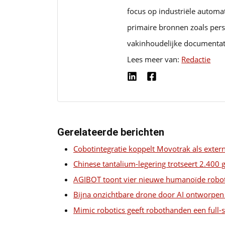
focus op industriële automa
primaire bronnen zoals pers
vakinhoudelijke documentat
Lees meer van:
Redactie
Gerelateerde berichten
Cobotintegratie koppelt Movotrak als exte
Chinese tantalium-legering trotseert 2.400 
AGIBOT toont vier nieuwe humanoïde robo
Bijna onzichtbare drone door AI ontworpen 
Mimic robotics geeft robothanden een full-