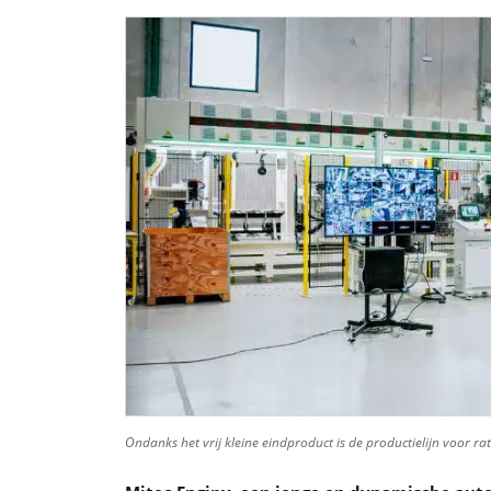
Ondanks het vrij kleine eindproduct is de productielijn voor ra