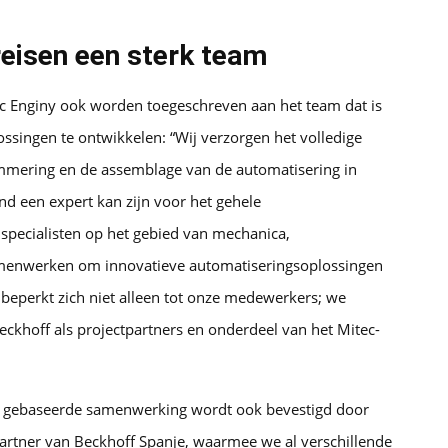
eisen een sterk team
ec Enginy ook worden toegeschreven aan het team dat is
ingen te ontwikkelen: “Wij verzorgen het volledige
mmering en de assemblage van de automatisering in
and een expert kan zijn voor het gehele
pecialisten op het gebied van mechanica,
menwerken om innovatieve automatiseringsoplossingen
beperkt zich niet alleen tot onze medewerkers; we
ckhoff als projectpartners en onderdeel van het Mitec-
n gebaseerde samenwerking wordt ook bevestigd door
 partner van Beckhoff Spanje, waarmee we al verschillende