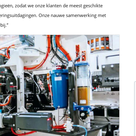
ogieën, zodat we onze klanten de meest geschikte
eringsuitdagingen. Onze nauwe samenwerking met
ij.”