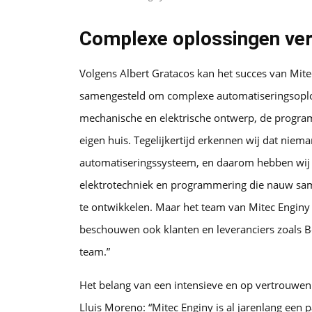
Complexe oplossingen ver
Volgens Albert Gratacos kan het succes van Mit
samengesteld om complexe automatiseringsoploss
mechanische en elektrische ontwerp, de progra
eigen huis. Tegelijkertijd erkennen wij dat niem
automatiseringssysteem, en daarom hebben wij s
elektrotechniek en programmering die nauw sa
te ontwikkelen. Maar het team van Mitec Enginy 
beschouwen ook klanten en leveranciers zoals Be
team.”
Het belang van een intensieve en op vertrouwe
Lluis Moreno: “Mitec Enginy is al jarenlang een