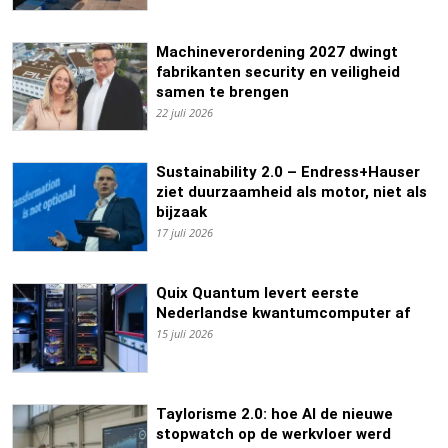
Machineverordening 2027 dwingt
fabrikanten security en veiligheid
samen te brengen
22 juli 2026
Sustainability 2.0 – Endress+Hauser
ziet duurzaamheid als motor, niet als
bijzaak
17 juli 2026
Quix Quantum levert eerste
Nederlandse kwantumcomputer af
15 juli 2026
Taylorisme 2.0: hoe AI de nieuwe
stopwatch op de werkvloer werd