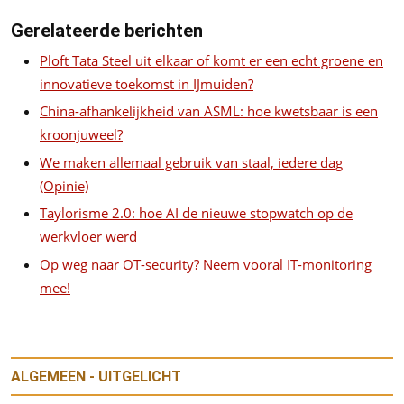
Gerelateerde berichten
Ploft Tata Steel uit elkaar of komt er een echt groene en
innovatieve toekomst in IJmuiden?
China-afhankelijkheid van ASML: hoe kwetsbaar is een
kroonjuweel?
We maken allemaal gebruik van staal, iedere dag
(Opinie)
Taylorisme 2.0: hoe AI de nieuwe stopwatch op de
werkvloer werd
Op weg naar OT-security? Neem vooral IT-monitoring
mee!
ALGEMEEN - UITGELICHT