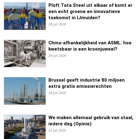
Ploft Tata Steel uit elkaar of komt er
een echt groene en innovatieve
toekomst in IJmuiden?
28 juli 2026
China-afhankelijkheid van ASML: hoe
kwetsbaar is een kroonjuweel?
24 juli 2026
Brussel geeft industrie 80 miljoen
extra gratis emissierechten
24 juli 2026
We maken allemaal gebruik van staal,
iedere dag (Opinie)
23 juli 2026